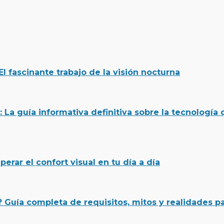
 fascinante trabajo de la visión nocturna
: La guía informativa definitiva sobre la tecnología
perar el confort visual en tu día a día
? Guía completa de requisitos, mitos y realidades p