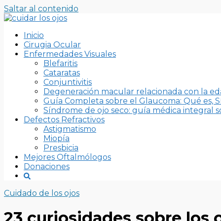
Saltar al contenido
Inicio
Cirugia Ocular
Enfermedades Visuales
Blefaritis
Cataratas
Conjuntivitis
Degeneración macular relacionada con la e
Guía Completa sobre el Glaucoma: Qué es, S
Síndrome de ojo seco: guía médica integral so
Defectos Refractivos
Astigmatismo
Miopía
Presbicia
Mejores Oftalmólogos
Donaciones
Cuidado de los ojos
23 curiosidades sobre los 