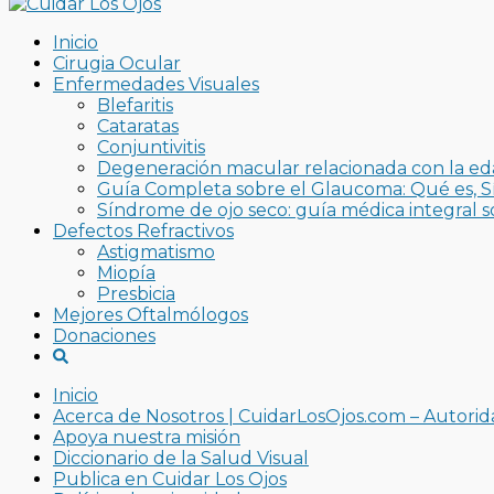
Inicio
Cirugia Ocular
Enfermedades Visuales
Blefaritis
Cataratas
Conjuntivitis
Degeneración macular relacionada con la e
Guía Completa sobre el Glaucoma: Qué es, S
Síndrome de ojo seco: guía médica integral so
Defectos Refractivos
Astigmatismo
Miopía
Presbicia
Mejores Oftalmólogos
Donaciones
Inicio
Acerca de Nosotros | CuidarLosOjos.com – Autorid
Apoya nuestra misión
Diccionario de la Salud Visual
Publica en Cuidar Los Ojos