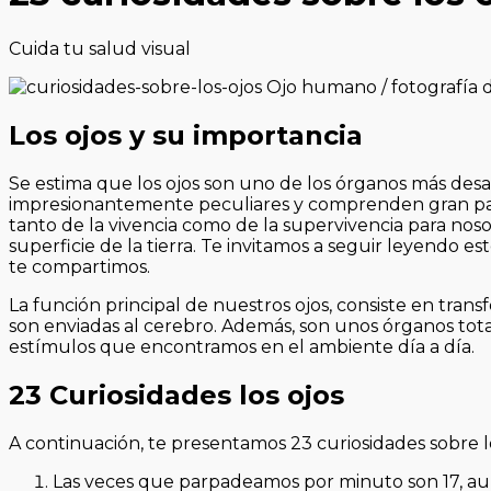
Cuida tu salud visual
Los ojos y su importancia
Se estima que los ojos son uno de los órganos más des
impresionantemente peculiares y comprenden gran par
tanto de la vivencia como de la supervivencia para nos
superficie de la tierra. Te invitamos a seguir leyendo es
te compartimos.
La función principal de nuestros ojos, consiste en trans
son enviadas al cerebro. Además, son unos órganos tota
estímulos que encontramos en el ambiente día a día.
23 Curiosidades los ojos
A continuación, te presentamos 23 curiosidades sobre 
Las veces que parpadeamos por minuto son 17, au