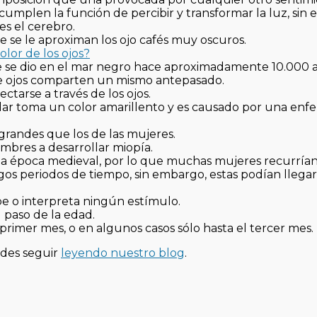
s cumplen la función de percibir y transformar la luz, sin
s el cerebro.
te se le aproximan los ojo cafés muy oscuros.
olor de los ojos?
e se dio en el mar negro hace aproximadamente 10.000 a
 de ojos comparten un mismo antepasado.
tarse a través de los ojos.
ular toma un color amarillento y es causado por una en
grandes que los de las mujeres.
bres a desarrollar miopía.
a la época medieval, por lo que muchas mujeres recurrían
os periodos de tiempo, sin embargo, estas podían llegar
 o interpreta ningún estímulo.
 paso de la edad.
primer mes, o en algunos casos sólo hasta el tercer mes.
edes seguir
leyendo nuestro blog
.