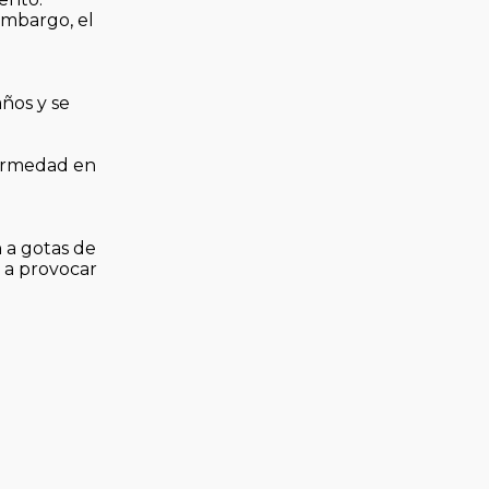
 embargo, el
ños y se
fermedad en
 a gotas de
 a provocar