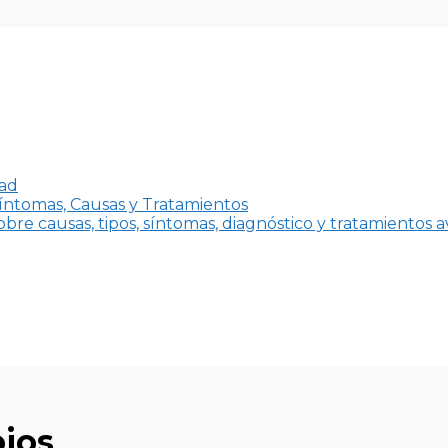
dad
íntomas, Causas y Tratamientos
bre causas, tipos, síntomas, diagnóstico y tratamientos 
ojos