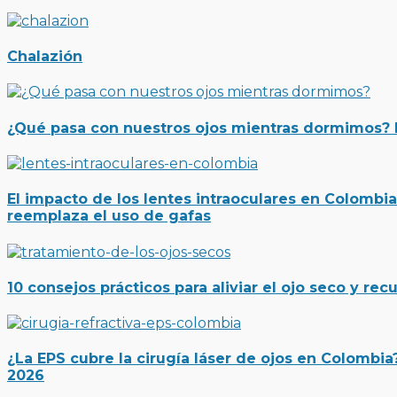
Chalazión
¿Qué pasa con nuestros ojos mientras dormimos? El
El impacto de los lentes intraoculares en Colombia
reemplaza el uso de gafas
10 consejos prácticos para aliviar el ojo seco y recu
¿La EPS cubre la cirugía láser de ojos en Colombia
2026