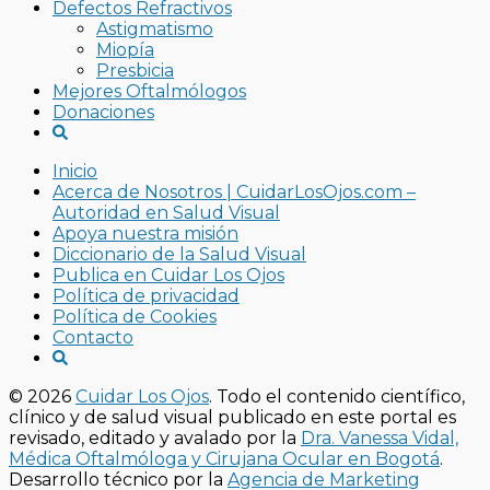
Defectos Refractivos
Astigmatismo
Miopía
Presbicia
Mejores Oftalmólogos
Donaciones
Inicio
Acerca de Nosotros | CuidarLosOjos.com –
Autoridad en Salud Visual
Apoya nuestra misión
Diccionario de la Salud Visual
Publica en Cuidar Los Ojos
Política de privacidad
Política de Cookies
Contacto
© 2026
Cuidar Los Ojos
. Todo el contenido científico,
clínico y de salud visual publicado en este portal es
revisado, editado y avalado por la
Dra. Vanessa Vidal,
Médica Oftalmóloga y Cirujana Ocular en Bogotá
.
Desarrollo técnico por la
Agencia de Marketing