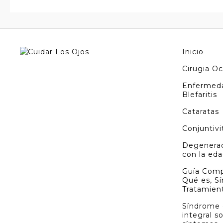
Inicio
Cirugia Oc
Enfermeda
Blefaritis
Cataratas
Conjuntivi
Degenerac
con la ed
Guía Comp
Qué es, S
Tratamien
Síndrome 
integral s