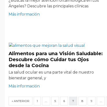
¿Buscas la mejor atención oftalmológica en Los
Ángeles? Descubre las principales clínicas
Más información
Alimentos para una Visión Saludable:
Descubre cómo Cuidar tus Ojos
desde la Cocina
La salud ocular es una parte vital de nuestro
bienestar general, y
Más información
« ANTERIOR
1
…
5
6
7
8
9
…