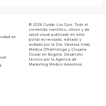
© 2026
Cuidar Los Ojos
. Todo el
contenido científico, clínico y de
salud visual publicado en este
ridad en
portal es revisado, editado y
avalado por la
Dra. Vanessa Vidal,
Médica Oftalmóloga y Cirujana
Ocular en Bogotá
. Desarrollo
sual
técnico por la
Agencia de
Marketing Médico Asisomos
.
s