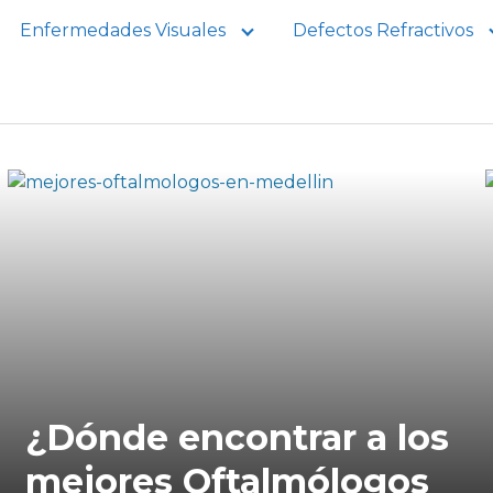
Enfermedades Visuales
Defectos Refractivos
¿Dónde encontrar a los
mejores Oftalmólogos