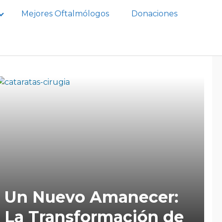
Mejores Oftalmólogos
Donaciones
Un Nuevo Amanecer:
La Transformación de