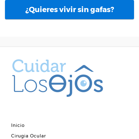
¿Quieres vivir sin gafas?
Inicio
Cirugia Ocular