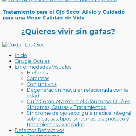
Tratamiento para el Ojo Seco: Alivio y Cuidado
para una Mejor Calidad de Vida
¿Quieres vivir sin gafas?
Inicio
Cirugia Ocular
Enfermedades Visuales
Blefaritis
Cataratas
Conjuntivitis
Degeneración macular relacionada con la
edad
Guía Completa sobre el Glaucoma: Qué es,
Síntomas, Causas y Tratamientos
Síndrome de ojo seco: guía médica integral
sobre causas, tipos, síntomas, diagnóstico y
tratamientos avanzados
Defectos Refractivos