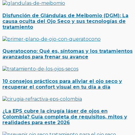
Disfunción de Glándulas de Meibomio (DGM): La
causa oculta del Ojo Seco y sus tecnologías de
tratamiento
Queratocono: Qué es, síntomas y los tratamientos
avanzados para frenar su avance
10 consejos prácticos para aliviar el ojo seco y
recuperar el confort visual en tu día a día
¿La EPS cubre la cirugía láser de ojos en
Colombia? Guía completa de requisitos, mitos y
realidades para este 2026