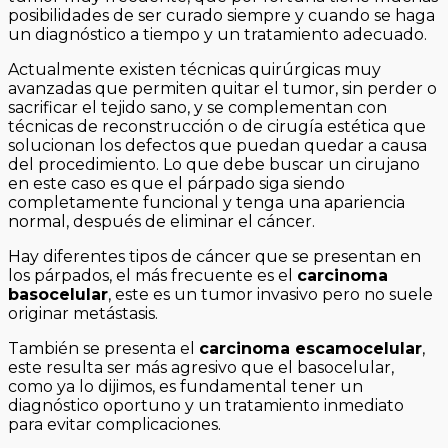
posibilidades de ser curado siempre y cuando se haga
un diagnóstico a tiempo y un tratamiento adecuado.
Actualmente existen técnicas quirúrgicas muy
avanzadas que permiten quitar el tumor, sin perder o
sacrificar el tejido sano, y se complementan con
técnicas de reconstrucción o de cirugía estética que
solucionan los defectos que puedan quedar a causa
del procedimiento. Lo que debe buscar un cirujano
en este caso es que el párpado siga siendo
completamente funcional y tenga una apariencia
normal, después de eliminar el cáncer.
Hay diferentes tipos de cáncer que se presentan en
los párpados, el más frecuente es el
carcinoma
basocelular
, este es un tumor invasivo pero no suele
originar metástasis.
También se presenta el
carcinoma escamocelular
,
este resulta ser más agresivo que el basocelular,
como ya lo dijimos, es fundamental tener un
diagnóstico oportuno y un tratamiento inmediato
para evitar complicaciones.