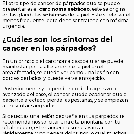
El otro tipo de cáncer de párpados que se puede
presentar es el
carcinoma
sebáceo
, este se origina
en las glándulas
sebáceas
de la piel. Este suele ser el
menos frecuente, pero debe ser tratado con máxima
urgencia.
¿Cuáles son los síntomas del
cancer en los párpados?
En un principio el carcinoma basocelular se puede
manifestar por la alteración de la piel en el
área
afectada, se puede ver como una lesión con
bordes perlados, y puede verse enrojecido.
Posteriormente y dependiendo de lo agresivo o
avanzado del caso, el
cáncer
puede ocasionar que el
paciente afectado pierda las pestañas, y se
empiezan
a presentar sangrados.
Si detectas una lesión pequeña en tus párpados, te
recomendamos solicitar una cita prioritaria con tu
oftalmólogo, este cáncer no suele avanzar
rápidamente, y no genera dolor, por lo cual muchos