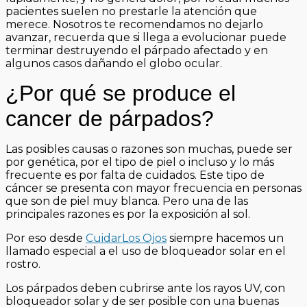
pacientes suelen no prestarle la atención que
merece. Nosotros te recomendamos no dejarlo
avanzar, recuerda que si llega a evolucionar puede
terminar destruyendo el párpado afectado y en
algunos casos dañando el globo ocular.
¿Por qué se produce el
cancer de párpados?
Las posibles causas o razones son muchas, puede ser
por
genética
, por el tipo de piel o incluso y lo
más
frecuente es por falta de cuidados. Este tipo de
cáncer
se presenta con mayor frecuencia en personas
que son de piel muy blanca. Pero una de las
principales razones es por la exposición al sol.
Por eso desde
CuidarLos Ojos
siempre hacemos un
llamado especial a el uso de bloqueador solar en el
rostro.
Los párpados deben cubrirse ante los rayos UV, con
bloqueador solar y de ser posible con una buenas