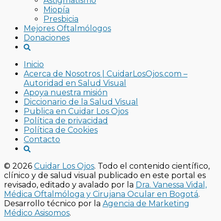
Astigmatismo
Miopía
Presbicia
Mejores Oftalmólogos
Donaciones
Inicio
Acerca de Nosotros | CuidarLosOjos.com –
Autoridad en Salud Visual
Apoya nuestra misión
Diccionario de la Salud Visual
Publica en Cuidar Los Ojos
Política de privacidad
Política de Cookies
Contacto
© 2026
Cuidar Los Ojos
. Todo el contenido científico,
clínico y de salud visual publicado en este portal es
revisado, editado y avalado por la
Dra. Vanessa Vidal,
Médica Oftalmóloga y Cirujana Ocular en Bogotá
.
Desarrollo técnico por la
Agencia de Marketing
Médico Asisomos
.