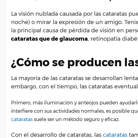
La visión nublada causada por las cataratas pu
noche) o mirar la expresión de un amigo. Teni
la principal causa de pérdida de visión en pe
cataratas que de glaucoma
, retinopatía diab
¿Cómo se producen las
La mayoría de las cataratas se desarrollan len
embargo, con el tiempo, las cataratas eventual
Primero, más iluminación y anteojos pueden ayudarlo a
interfiere con sus actividades normales, es posible q
cataratas
suele ser un método seguro y eficaz.
Con el desarrollo de cataratas, las
cataratas
tam