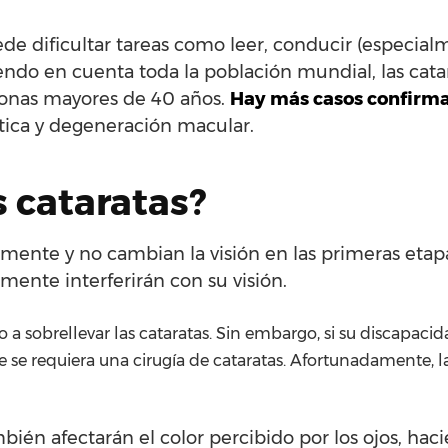
ede dificultar tareas como leer, conducir (especia
endo en cuenta toda la población mundial, las cata
rsonas mayores de 40 años.
Hay más casos confirm
ética y degeneración macular.
 cataratas?
tamente y no cambian la visión en las primeras etapa
mente interferirán con su visión.
 sobrellevar las cataratas. Sin embargo, si su discapacid
ue se requiera una cirugía de cataratas. Afortunadamente, 
bién afectarán el color percibido por los ojos, ha