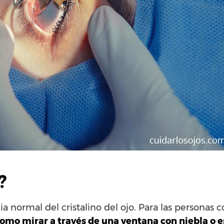
?
ia normal del cristalino del ojo. Para las personas 
como mirar a través de una ventana con niebla o e