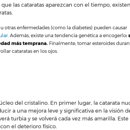
que las cataratas aparezcan con el tiempo, existen
ratas.
ón u otras enfermedades (como la diabetes) pueden causar
ular
. Además, existe una tendencia genética a encogerlo
: 
 edad más temprana.
Finalmente, tomar esteroides duran
lar cataratas en los ojos.
cleo del cristalino. En primer lugar, la catarata nu
r a una mejora leve y significativa en la visión de
verá turbia y se volverá cada vez más amarilla. Este
on el deterioro físico.