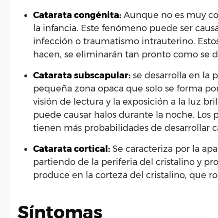
Catarata congénita:
Aunque no es muy com
la infancia. Este fenómeno puede ser caus
infección o traumatismo intrauterino. Estos
hacen, se eliminarán tan pronto como se d
Catarata subscapular:
se desarrolla en la 
pequeña zona opaca que solo se forma por d
visión de lectura y la exposición a la luz br
puede causar halos durante la noche. Los p
tienen más probabilidades de desarrollar c
Catarata cortical:
Se caracteriza por la ap
partiendo de la periferia del cristalino y p
produce en la corteza del cristalino, que r
Síntomas