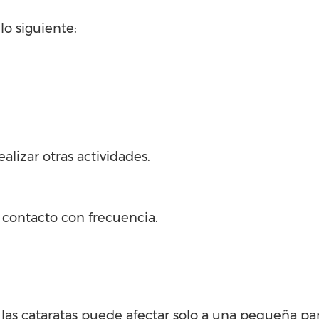
lo siguiente:
alizar otras actividades.
 contacto con frecuencia.
 las cataratas puede afectar solo a una pequeña pa