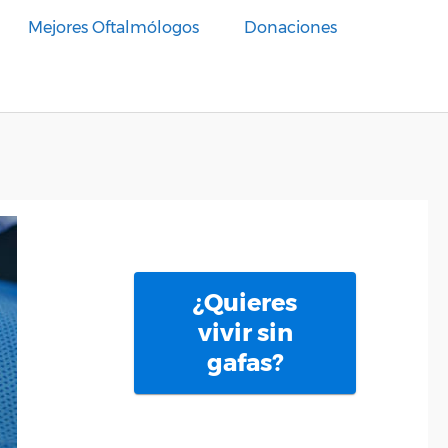
Mejores Oftalmólogos
Donaciones
¿Quieres
vivir sin
gafas?