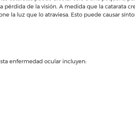
la pérdida de la visión. A medida que la catarata cr
ione la luz que lo atraviesa. Esto puede causar sín
 esta enfermedad ocular incluyen: