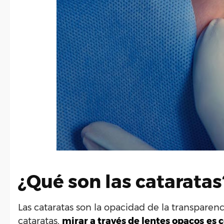
¿Qué son las cataratas
Las cataratas son la opacidad de la transparenc
cataratas,
mirar a través de lentes opacos
es 