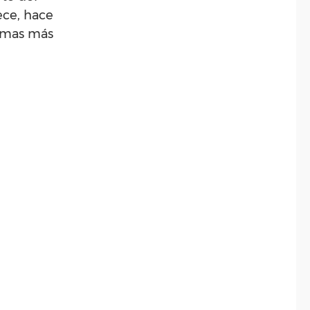
ece, hace
tomas más