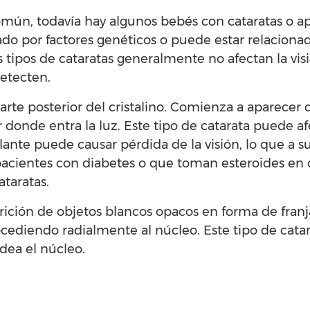
ún, todavía hay algunos bebés con cataratas o a
ado por factores genéticos o puede estar relacion
 tipos de cataratas generalmente no afectan la visió
etecten.
parte posterior del cristalino. Comienza a aparece
onde entra la luz. Este tipo de catarata puede afe
illante puede causar pérdida de la visión, lo que a s
acientes con diabetes o que toman esteroides en d
ataratas.
arición de objetos blancos opacos en forma de franj
rocediendo radialmente al núcleo. Este tipo de cata
odea el núcleo.