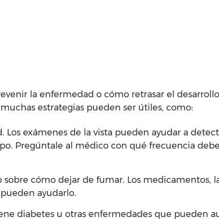
venir la enfermedad o cómo retrasar el desarrollo
 muchas estrategias pueden ser útiles, como:
. Los exámenes de la vista pueden ayudar a detect
mpo. Pregúntale al médico con qué frecuencia deb
o sobre cómo dejar de fumar. Los medicamentos, l
s pueden ayudarlo.
tiene diabetes u otras enfermedades que pueden a