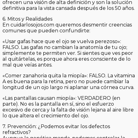
ofrecen una visión de alta definición y son la solución
definitiva para la vista cansada después de los 50 años.
6. Mitos y Realidades
En cuidarlosojos.com queremos desmentir creencias
comunes que pueden confundirte:
«Usar gafas hace que el ojo se vuelva perezoso»:
FALSO. Las gafas no cambian la anatomía de tu ojo;
simplemente te permiten ver. Si sientes que ves peor
al quitártelas, es porque ahora eres consciente de lo
mal que veías antes.
«Comer zanahoria quita la miopía»: FALSO. La vitamina
A es buena para la retina, pero no puede cambiar la
longitud de un ojo largo ni aplanar una córnea curva.
«Las pantallas causan miopía»: VERDADERO (en
parte). No es la pantalla en sí, sino el esfuerzo
excesivo de cerca y la falta de visión lejana al aire libre
lo que altera el crecimiento del ojo.
7. Prevención: ¿Podemos evitar los defectos
refractivos?