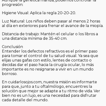
Aunque la genética manda, podemos controlar la
progresión:
Higiene Visual: Aplica la regla 20-20-20.
Luz Natural: Los niños deben pasar al menos 2 horas
al día en exteriores para frenar el avance de la miopía.
Distancia de trabajo: Mantén el celular o los libros a
una distancia mínima de 35-40 cm.
Conclusión
Entender los defectos refractivos es el primer paso
para tomar el control de tu salud visual. Ya sea que
elijas unas gafas con estilo, lentes de contacto o
decidas dar el paso hacia la cirugía ocular, lo más
importante es no resignarse a vivir en un mundo
borroso.
En cuidarlosojos.com, nuestra misión es informarte
para que, junto a tu oftalmólogo, encuentres la
solución que mejor se adapte a tu ritmo de vida. Ver
bien no es un lujo, es una necesidad para disfrutar
cada detalle del mundo.