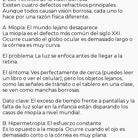
Existen cuatro defectos refractivos principales.
Aunque todos causan visión borrosa, cada uno lo
hace por una razón física diferente.
A. Miopía: El mundo lejano desaparece
La miopía es el defecto más común del siglo XXI.
Ocurre cuando el globo ocular es demasiado largo o
la córnea es muy curva.
El problema: La luz se enfoca antes de llegar a la
retina.
El síntoma: Ves perfectamente de cerca (puedes leer
un libro o ver el celular), pero los objetos lejanos,
como las señales de tránsito o el tablero en una clase,
se ven como manchas borrosas.
Dato clave: El exceso de tiempo frente a pantallas y la
falta de luz solar en la infancia están disparando los
casos de miopía a nivel mundial.
B. Hipermetropía: El esfuerzo constante
Es lo opuesto a la miopía. Ocurre cuando el ojo es
demasiado corto o la córnea es muy plana.