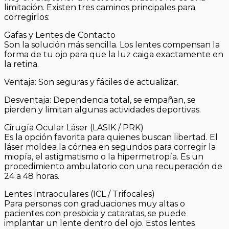
limitación. Existen tres caminos principales para
corregirlos:
Gafas y Lentes de Contacto
Son la solución más sencilla. Los lentes compensan la
forma de tu ojo para que la luz caiga exactamente en
la retina.
Ventaja: Son seguras y fáciles de actualizar.
Desventaja: Dependencia total, se empañan, se
pierden y limitan algunas actividades deportivas.
Cirugía Ocular Láser (LASIK / PRK)
Es la opción favorita para quienes buscan libertad. El
láser moldea la córnea en segundos para corregir la
miopía, el astigmatismo o la hipermetropía. Es un
procedimiento ambulatorio con una recuperación de
24 a 48 horas.
Lentes Intraoculares (ICL / Trifocales)
Para personas con graduaciones muy altas o
pacientes con presbicia y cataratas, se puede
implantar un lente dentro del ojo. Estos lentes