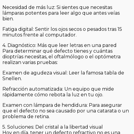
Necesidad de más luz: Si sientes que necesitas
lámparas potentes para leer algo que antes veías
bien.
Fatiga digital: Sentir los ojos secos o pesados tras 15
minutos frente al computador.
4. Diagnóstico: Más que leer letras en una pared
Para determinar qué defecto tienes y cuántas
dioptrías necesitas, el oftalmólogo o el optómetra
realizan varias pruebas:
Examen de agudeza visual: Leer la famosa tabla de
Snellen.
Refracción automatizada: Un equipo que mide
rápidamente cómo rebota la luz en tu ojo.
Examen con lámpara de hendidura: Para asegurar
que el defecto no sea causado por una catarata o un
problema de retina.
5. Soluciones: Del cristal a la libertad visual
Hoy en día, tener un defecto refractivo no es una