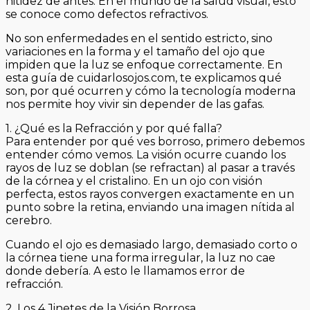
nitidez de antes. En el mundo de la salud visual, esto
se conoce como defectos refractivos.
No son enfermedades en el sentido estricto, sino
variaciones en la forma y el tamaño del ojo que
impiden que la luz se enfoque correctamente. En
esta guía de cuidarlosojos.com, te explicamos qué
son, por qué ocurren y cómo la tecnología moderna
nos permite hoy vivir sin depender de las gafas.
1. ¿Qué es la Refracción y por qué falla?
Para entender por qué ves borroso, primero debemos
entender cómo vemos. La visión ocurre cuando los
rayos de luz se doblan (se refractan) al pasar a través
de la córnea y el cristalino. En un ojo con visión
perfecta, estos rayos convergen exactamente en un
punto sobre la retina, enviando una imagen nítida al
cerebro.
Cuando el ojo es demasiado largo, demasiado corto o
la córnea tiene una forma irregular, la luz no cae
donde debería. A esto le llamamos error de
refracción.
2. Los 4 Jinetes de la Visión Borrosa