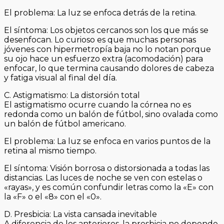
El problema: La luz se enfoca detrás de la retina.
El síntoma: Los objetos cercanos son los que más se
desenfocan. Lo curioso es que muchas personas
jóvenes con hipermetropía baja no lo notan porque
su ojo hace un esfuerzo extra (acomodación) para
enfocar, lo que termina causando dolores de cabeza
y fatiga visual al final del día.
C. Astigmatismo: La distorsión total
El astigmatismo ocurre cuando la córnea no es
redonda como un balón de fútbol, sino ovalada como
un balón de fútbol americano.
El problema: La luz se enfoca en varios puntos de la
retina al mismo tiempo.
El síntoma: Visión borrosa o distorsionada a todas las
distancias. Las luces de noche se ven con estelas o
«rayas», y es común confundir letras como la «E» con
la «F» o el «8» con el «0».
D. Presbicia: La vista cansada inevitable
A diferencia de los anteriores, la presbicia no depende