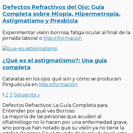
Defectos Refractivos del Ojo: Guía
Completa sobre Miopía, Hipermetropía,
Astigmatismo y Presbicia
Experimentar visión borrosa, fatiga ocular al final de la
jornada laboral o
Más información
¿Qué es el astigmatismo?: Una guía
completa
Cataratas en los ojos: qué son y cómo se producen
Pinguécula en
Más información
1
2
3
Siguiente »
Defectos Refractivos: La Guía Completa para
Entender por qué ves Borroso
La mayoría de las personas que acuden al
oftalmólogo no lo hacen por una enfermedad grave,
sino porque han notado que su visión ya no tiene la