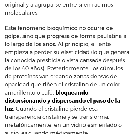
original y a agruparse entre sí en racimos
moleculares.
Este fenómeno bioquímico no ocurre de
golpe, sino que progresa de forma paulatina a
lo largo de los años. Al principio, el lente
empieza a perder su elasticidad (lo que genera
la conocida presbicia o vista cansada después
de los 40 años). Posteriormente, los cúmulos
de proteínas van creando zonas densas de
opacidad que tiñen el cristalino de un color
amarillento o café,
bloqueando,
distorsionando y dispersando el paso de la
luz
. Cuando el cristalino pierde esa
transparencia cristalina y se transforma,
metafóricamente, en un vidrio esmerilado o
sucio, es cuando médicamente