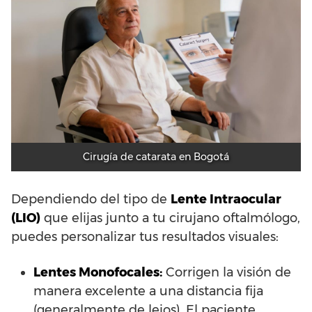
Cirugía de catarata en Bogotá
Dependiendo del tipo de
Lente Intraocular
(LIO)
que elijas junto a tu cirujano oftalmólogo,
puedes personalizar tus resultados visuales:
Lentes Monofocales:
Corrigen la visión de
manera excelente a una distancia fija
(generalmente de lejos). El paciente