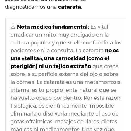
diagnosticamos una
catarata
.
⚠️
Nota médica fundamental:
Es vital
erradicar un mito muy arraigado en la
cultura popular y que suele confundir a los
pacientes en la consulta. La catarata
no es
una «telita», una carnosidad (como el
pterigión) ni un tejido extraño
que crece
sobre la superficie externa del ojo o sobre
la córnea. La catarata es una metamorfosis
interna: es tu propio lente natural que se
ha vuelto opaco por dentro. Por esta razón
fisiológica, es científicamente imposible
eliminarla o disolverla mediante el uso de
gotas oftálmicas, masajes oculares, dietas
mágicas ni medicamentos. Una vez que