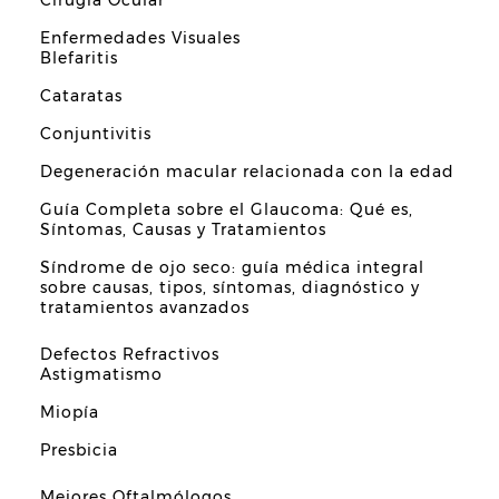
Enfermedades Visuales
Blefaritis
Cataratas
Conjuntivitis
Degeneración macular relacionada con la edad
Guía Completa sobre el Glaucoma: Qué es,
Síntomas, Causas y Tratamientos
Síndrome de ojo seco: guía médica integral
sobre causas, tipos, síntomas, diagnóstico y
tratamientos avanzados
Defectos Refractivos
Astigmatismo
Miopía
Presbicia
Mejores Oftalmólogos