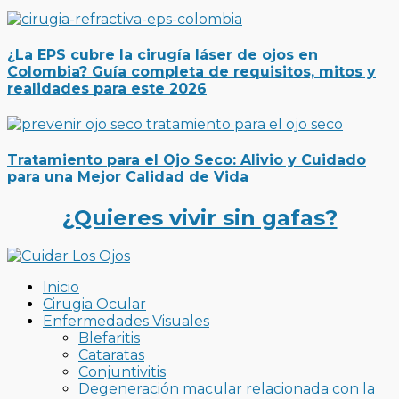
¿La EPS cubre la cirugía láser de ojos en
Colombia? Guía completa de requisitos, mitos y
realidades para este 2026
Tratamiento para el Ojo Seco: Alivio y Cuidado
para una Mejor Calidad de Vida
¿Quieres vivir sin gafas?
Inicio
Cirugia Ocular
Enfermedades Visuales
Blefaritis
Cataratas
Conjuntivitis
Degeneración macular relacionada con la