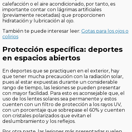
calefacción o el aire acondicionado, por tanto, es
importante contar con lágrimas artificiales
(previamente recetadas) que proporcionen
hidratación y lubricación al ojo.
También te puede interesar leer:
Gotas para los ojos o
colirios
Protección específica: deportes
en espacios abiertos
En deportes que se practiquen en el exterior, hay
que tener mucha precaución con la radiación solar,
pues al estar expuestas durante un considerable
rango de tiempo, las lesiones se pueden presentar
con mayor facilidad. Para esto es aconsejable que, el
uso de los lentes solares sea permanente y estos
cuenten con un filtro de protección a los rayos UV,
con un porcentaje que sobrepase el 60% y cuenten
con cristales polarizados que evitan el
deslumbramiento y los reflejos.
Por otra parte, las lesiones más presentadas suelen