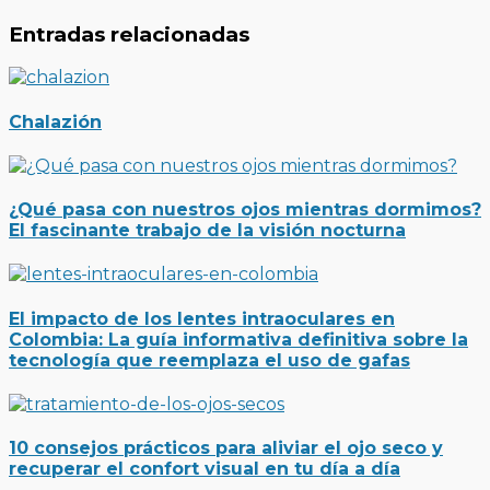
Entradas relacionadas
Chalazión
¿Qué pasa con nuestros ojos mientras dormimos?
El fascinante trabajo de la visión nocturna
El impacto de los lentes intraoculares en
Colombia: La guía informativa definitiva sobre la
tecnología que reemplaza el uso de gafas
10 consejos prácticos para aliviar el ojo seco y
recuperar el confort visual en tu día a día