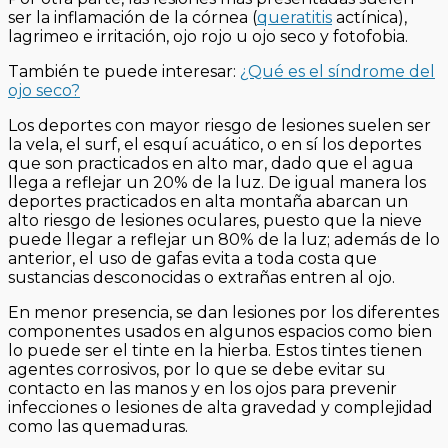
ser la inflamación de la córnea (
queratitis
actínica),
lagrimeo e irritación, ojo rojo u ojo seco y fotofobia.
También te puede interesar:
¿Qué es el síndrome del
ojo seco?
Los deportes con mayor riesgo de lesiones suelen ser
la vela, el surf, el esquí acuático, o en sí los deportes
que son practicados en alto mar, dado que el agua
llega a reflejar un 20% de la luz. De igual manera los
deportes practicados en alta montaña abarcan un
alto riesgo de lesiones oculares, puesto que la nieve
puede llegar a reflejar un 80% de la luz; además de lo
anterior, el uso de gafas evita a toda costa que
sustancias desconocidas o extrañas entren al ojo.
En menor presencia, se dan lesiones por los diferentes
componentes usados en algunos espacios como bien
lo puede ser el tinte en la hierba. Estos tintes tienen
agentes corrosivos, por lo que se debe evitar su
contacto en las manos y en los ojos para prevenir
infecciones o lesiones de alta gravedad y complejidad
como las quemaduras.