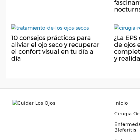
fascinan
nocturn
10 consejos prácticos para
¿La EPS 
aliviar el ojo seco y recuperar
de ojos 
el confort visual en tu día a
completa
día
y realid
Inicio
Cirugia Oc
Enfermeda
Blefaritis