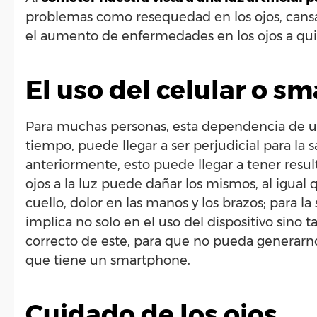
problemas como resequedad en los ojos, cansa
el aumento de enfermedades en los ojos a qui
El uso del celular o s
Para muchas personas, esta dependencia de usa
tiempo, puede llegar a ser perjudicial para l
anteriormente, esto puede llegar a tener result
ojos a la luz puede dañar los mismos, al igua
cuello, dolor en las manos y los brazos; para
implica no solo en el uso del dispositivo sino 
correcto de este, para que no pueda generarno
que tiene un smartphone.
Cuidado de los ojos