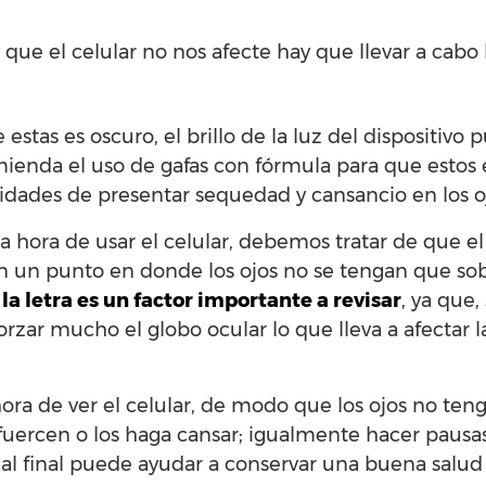
ue el celular no nos afecte hay que llevar a cabo 
stas es oscuro, el brillo de la luz del dispositivo 
mienda el uso de gafas con fórmula para que estos 
lidades de presentar sequedad y cansancio en los o
hora de usar el celular, debemos tratar de que el 
n un punto en donde los ojos no se tengan que so
la letra es un factor importante a revisar
, ya que,
ar mucho el globo ocular lo que lleva a afectar la
 hora de ver el celular, de modo que los ojos no te
uercen o los haga cansar; igualmente hacer pausas
 al final puede ayudar a conservar una buena salud 