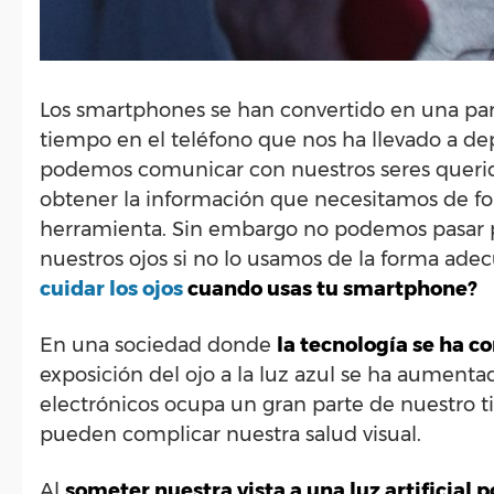
Los smartphones se han convertido en una part
tiempo en el teléfono que nos ha llevado a d
podemos comunicar con nuestros seres querido
obtener la información que necesitamos de fo
herramienta. Sin embargo no podemos pasar p
nuestros ojos si no lo usamos de la forma ade
cuidar los ojos
cuando usas tu smartphone?
En una sociedad donde
la tecnología se ha c
exposición del ojo a la luz azul se ha aumenta
electrónicos ocupa un gran parte de nuestro 
pueden complicar nuestra salud visual.
Al
someter nuestra vista a una luz artificial