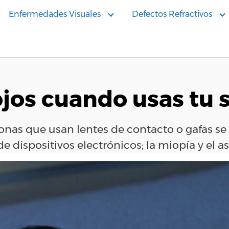
Enfermedades Visuales
Defectos Refractivos
ojos cuando usas tu
sonas que usan lentes de contacto o gafas se
e dispositivos electrónicos; la miopía y el 