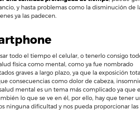
ncio, y hasta problemas como la disminución de la
enes ya las padecen.
martphone
r todo el tiempo el celular, o tenerlo consigo tod
a salud física como mental, como ya fue nombrado
ados graves a largo plazo, ya que la exposición tota
l que consecuencias como dolor de cabeza, insomnio
 la salud mental es un tema más complicado ya que 
también lo que se ve en él, por ello, hay que tener 
s ninguna dificultad y nos pueda proporcionar las 