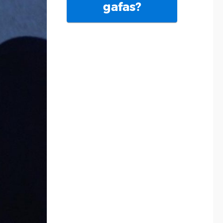
gafas?