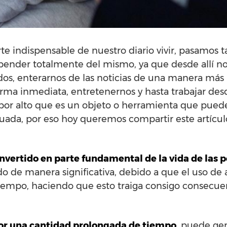
e indispensable de nuestro diario vivir, pasamos t
epender totalmente del mismo, ya que desde allí n
s, enterarnos de las noticias de una manera más 
rma inmediata, entretenernos y hasta trabajar des
or alto que es un objeto o herramienta que puede
cuada, por eso hoy queremos compartir este artícul
onvertido en parte fundamental de la vida de las 
do de manera significativa, debido a que el uso de 
tiempo, haciendo que esto traiga consigo consecue
 por una cantidad prolongada de tiempo
, puede ge