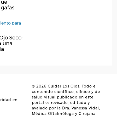
que
 gafas
Ojo Seco:
a una
da
© 2026
Cuidar Los Ojos
. Todo el
contenido científico, clínico y de
salud visual publicado en este
ridad en
portal es revisado, editado y
avalado por la
Dra. Vanessa Vidal,
Médica Oftalmóloga y Cirujana