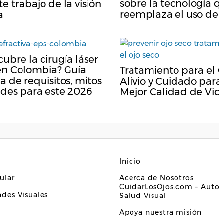
sobre la tecnología 
te trabajo de la visión
reemplaza el uso de
a
cubre la cirugía láser
en Colombia? Guía
Tratamiento para el 
 de requisitos, mitos
Alivio y Cuidado par
ades para este 2026
Mejor Calidad de Vi
Inicio
ular
Acerca de Nosotros |
CuidarLosOjos.com – Auto
des Visuales
Salud Visual
Apoya nuestra misión