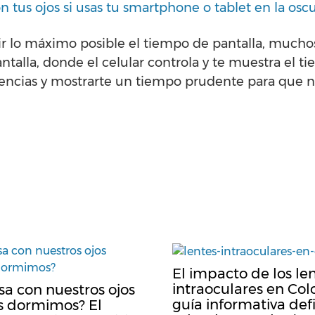
 tus ojos si usas tu smartphone o tablet en la osc
r lo máximo posible el tiempo de pantalla, mucho
talla, donde el celular controla y te muestra el 
rtencias y mostrarte un tiempo prudente para que n
El impacto de los le
intraoculares en Col
a con nuestros ojos
guía informativa defi
s dormimos? El