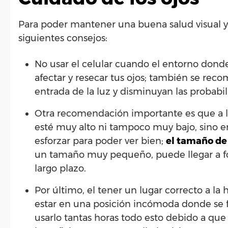
Para poder mantener una buena salud visual y q
siguientes consejos:
No usar el celular cuando el entorno donde e
afectar y resecar tus ojos; también se reco
entrada de la luz y disminuyan las probabi
Otra recomendación importante es que a la 
esté muy alto ni tampoco muy bajo, sino e
esforzar para poder ver bien;
el tamaño de 
un tamaño muy pequeño, puede llegar a forz
largo plazo.
Por último, el tener un lugar correcto a la
estar en una posición incómoda donde se f
usarlo tantas horas todo esto debido a que