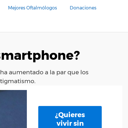
Mejores Oftalmólogos
Donaciones
 smartphone?
 ha aumentado a la par que los
astigmatismo.
¿Quieres
vivir sin