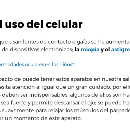
 uso del celular
que usan lentes de contacto o gafas se ha aumentad
 de dispositivos electrónicos;
la
miopía
y el
astigm
rmedades oculares en los niños?
cto de puede tener estos aparatos en nuestra salu
ta atención al igual que un gran cuidado, por ello
os deben ser indispensables; algunos de ellos son h
sea fuerte y permite descansar el ojo; se puede ha
 suavemente para relajar los músculos del párpad
 por un momento de este aparato.