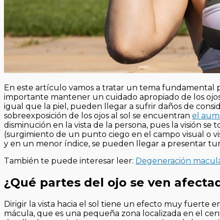
En este artículo vamos a tratar un tema fundamental pa
importante mantener un cuidado apropiado de los ojos 
igual que la piel, pueden llegar a sufrir daños de con
sobreexposición de los ojos al sol se encuentran
el aum
disminución en la vista de la persona, pues la visión 
(surgimiento de un punto ciego en el campo visual o vi
y en un menor índice, se pueden llegar a presentar tu
También te puede interesar leer:
Degeneración macula
¿Qué partes del ojo se ven afecta
Dirigir la vista hacia el sol tiene un efecto muy fuerte 
mácula, que es una pequeña zona localizada en el centro