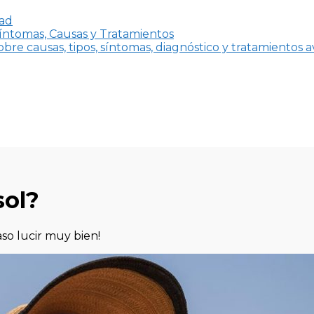
dad
íntomas, Causas y Tratamientos
bre causas, tipos, síntomas, diagnóstico y tratamientos 
sol?
so lucir muy bien!