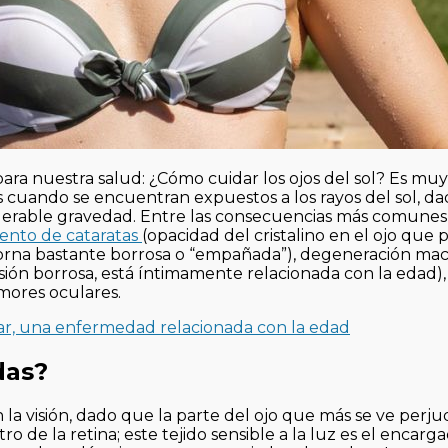
ra nuestra salud: ¿Cómo cuidar los ojos del sol? Es muy
cuando se encuentran expuestos a los rayos del sol, da
siderable gravedad. Entre las consecuencias más comunes
ento de cataratas
(opacidad del cristalino en el ojo que
se torna bastante borrosa o “empañada”), degeneración ma
sión borrosa, está íntimamente relacionada con la edad),
mores oculares.
r, una enfermedad relacionada con la edad
das?
en la visión, dado que la parte del ojo que más se ve perju
 de la retina; este tejido sensible a la luz es el encarg