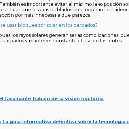
 También es importante evitar al máximo la exposición so
e aclarar que los días nublados no bloquean la incidenci
tección por más innecesaria que parezca.
te usar bloqueador solar en los párpados?
pues los rayos solares generan serias complicaciones, pu
los párpados y mantener constante el uso de los lentes.
 fascinante trabajo de la visión nocturna
: La guía informativa definitiva sobre la tecnología