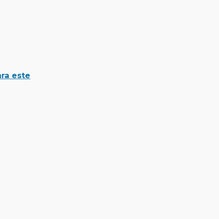
ara este