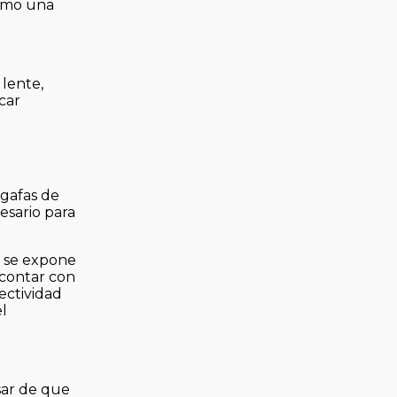
como una
 lente,
car
 gafas de
esario para
s se expone
 contar con
ectividad
el
sar de que