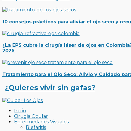
10 consejos prácticos para aliviar el ojo seco y recu
¿La EPS cubre la cirugía láser de ojos en Colombia
2026
Tratamiento para el Ojo Seco: Alivio y Cuidado pa
¿Quieres vivir sin gafas?
Inicio
Cirugia Ocular
Enfermedades Visuales
Blefaritis