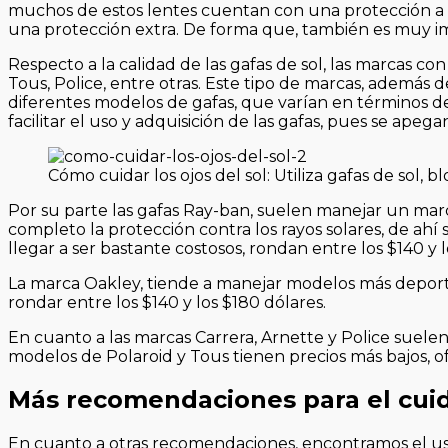
muchos de estos lentes cuentan con una protección a lo
una protección extra. De forma que, también es muy im
Respecto a la calidad de las gafas de sol, las marcas co
Tous, Police, entre otras. Este tipo de marcas, además
diferentes modelos de gafas, que varían en términos de
facilitar el uso y adquisición de las gafas, pues se apega
Cómo cuidar los ojos del sol: Utiliza gafas de sol
Por su parte las gafas Ray-ban, suelen manejar un mar
completo la protección contra los rayos solares, de ah
llegar a ser bastante costosos, rondan entre los $140 y 
La marca Oakley, tiende a manejar modelos más deporti
rondar entre los $140 y los $180 dólares.
En cuanto a las marcas Carrera, Arnette y Police suele
modelos de Polaroid y Tous tienen precios más bajos, o
Más recomendaciones para el cuid
En cuanto a otras recomendaciones, encontramos el u