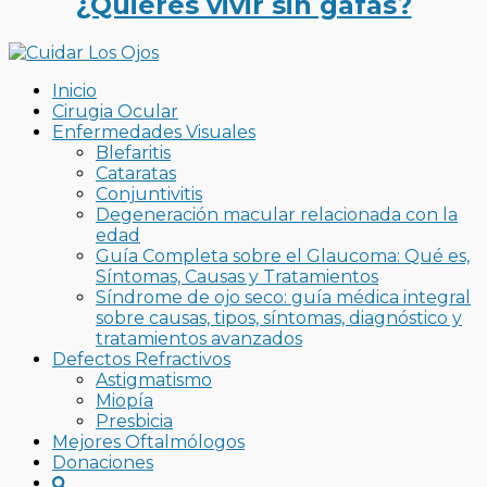
¿Quieres vivir sin gafas?
Inicio
Cirugia Ocular
Enfermedades Visuales
Blefaritis
Cataratas
Conjuntivitis
Degeneración macular relacionada con la
edad
Guía Completa sobre el Glaucoma: Qué es,
Síntomas, Causas y Tratamientos
Síndrome de ojo seco: guía médica integral
sobre causas, tipos, síntomas, diagnóstico y
tratamientos avanzados
Defectos Refractivos
Astigmatismo
Miopía
Presbicia
Mejores Oftalmólogos
Donaciones