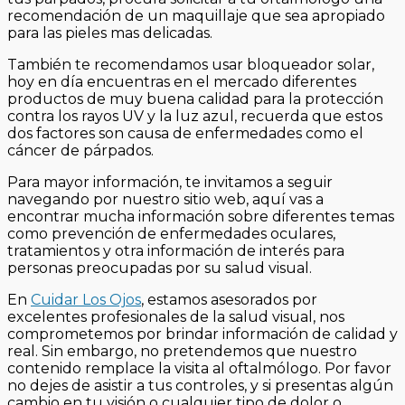
recomendación de un maquillaje que sea apropiado
para las pieles mas delicadas.
También te recomendamos usar bloqueador solar,
hoy en día encuentras en el mercado diferentes
productos de muy buena calidad para la protección
contra los rayos UV y la luz azul, recuerda que estos
dos factores son causa de enfermedades como el
cáncer de párpados.
Para mayor información, te invitamos a seguir
navegando por nuestro sitio web, aquí vas a
encontrar mucha información sobre diferentes temas
como prevención de enfermedades oculares,
tratamientos y otra información de interés para
personas preocupadas por su salud visual.
En
Cuidar Los Ojos
, estamos asesorados por
excelentes profesionales de la salud visual, nos
comprometemos por brindar información de calidad y
real. Sin embargo, no pretendemos que nuestro
contenido remplace la visita al oftalmólogo. Por favor
no dejes de asistir a tus controles, y si presentas algún
cambio en tu visión o cualquier tipo de dolor o