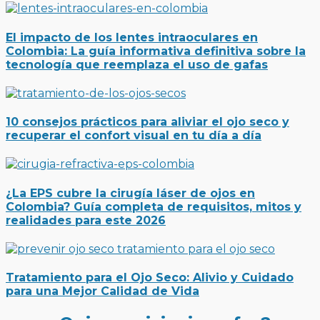
El impacto de los lentes intraoculares en
Colombia: La guía informativa definitiva sobre la
tecnología que reemplaza el uso de gafas
10 consejos prácticos para aliviar el ojo seco y
recuperar el confort visual en tu día a día
¿La EPS cubre la cirugía láser de ojos en
Colombia? Guía completa de requisitos, mitos y
realidades para este 2026
Tratamiento para el Ojo Seco: Alivio y Cuidado
para una Mejor Calidad de Vida