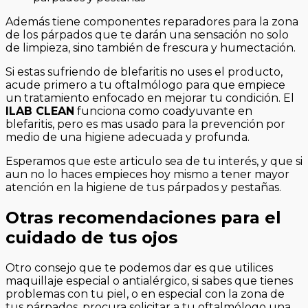
Además tiene componentes reparadores para la zona
de los párpados que te darán una sensación no solo
de limpieza, sino también de frescura y humectación.
Si estas sufriendo de blefaritis no uses el producto,
acude primero a tu oftalmólogo para que empiece
un tratamiento enfocado en mejorar tu condición. El
ILAB CLEAN
funciona como coadyuvante en
blefaritis, pero es mas usado para la prevención por
medio de una higiene adecuada y profunda.
Esperamos que este articulo sea de tu interés, y que si
aun no lo haces empieces hoy mismo a tener mayor
atención en la higiene de tus párpados y pestañas.
Otras recomendaciones para el
cuidado de tus ojos
Otro consejo que te podemos dar es que utilices
maquillaje especial o antialérgico, si sabes que tienes
problemas con tu piel, o en especial con la zona de
tus párpados, procura solicitar a tu oftalmólogo una