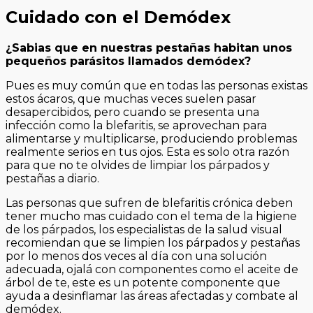
Cuidado con el Demódex
¿Sabias que en nuestras pestañas habitan unos
pequeños parásitos llamados demódex?
Pues es muy común que en todas las personas existas
estos ácaros, que muchas veces suelen pasar
desapercibidos, pero cuando se presenta una
infección como la blefaritis, se aprovechan para
alimentarse y multiplicarse, produciendo problemas
realmente serios en tus ojos. Esta es solo otra razón
para que no te olvides de limpiar los párpados y
pestañas a diario.
Las personas que sufren de blefaritis crónica deben
tener mucho mas cuidado con el tema de la higiene
de los párpados, los especialistas de la salud visual
recomiendan que se limpien los párpados y pestañas
por lo menos dos veces al día con una solución
adecuada, ojalá con componentes como el aceite de
árbol de te, este es un potente componente que
ayuda a desinflamar las áreas afectadas y combate al
demódex.