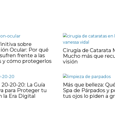
initiva sobre
ión Ocular: Por qué
Cirugía de Catarata
sufren frente a las
Mucho más que recu
s y cómo protegerlos
visión
 20-20-20: La Guía
Más que belleza: Qu
va para Proteger tu
Spa de Párpados y p
 la Era Digital
tus ojos lo piden a g