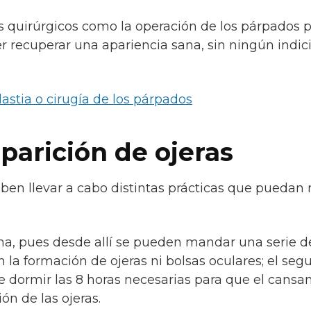
quirúrgicos como la operación de los párpados 
er recuperar una apariencia sana, sin ningún indic
lastia o cirugía de los párpados
parición de ojeras
 deben llevar a cabo distintas prácticas que puedan
na, pues desde allí se pueden mandar una serie d
 la formación de ojeras ni bolsas oculares; el seg
ue dormir las 8 horas necesarias para que el cansa
ón de las ojeras.