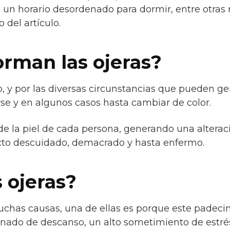
e un horario desordenado para dormir, entre otras
 del artículo.
orman las ojeras?
jo, y por las diversas circunstancias que pueden ge
rse y en algunos casos hasta cambiar de color.
de la piel de cada persona, generando una alterac
cto descuidado, demacrado y hasta enfermo.
 ojeras?
muchas causas, una de ellas es porque este padeci
enado de descanso, un alto sometimiento de estré