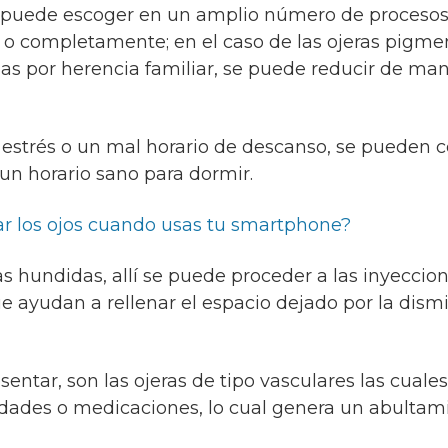
s, puede escoger en un amplio número de proceso
al o completamente; en el caso de las ojeras pigme
as por herencia familiar, se puede reducir de ma
, estrés o un mal horario de descanso, se pueden c
un horario sano para dormir.
r los ojos cuando usas tu smartphone?
as hundidas, allí se puede proceder a las inyeccio
 ayudan a rellenar el espacio dejado por la dism
sentar, son las ojeras de tipo vasculares las cuale
ades o medicaciones, lo cual genera un abultami