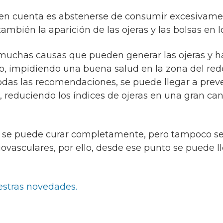
 en cuenta es abstenerse de consumir excesivam
mbién la aparición de las ojeras y las bolsas en lo
muchas causas que pueden generar las ojeras y h
jo, impidiendo una buena salud en la zona del red
todas las recomendaciones, se puede llegar a preve
, reduciendo los índices de ojeras en una gran ca
os se puede curar completamente, pero tampoco s
vasculares, por ello, desde ese punto se puede ll
estras novedades.