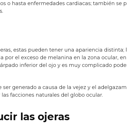
tos o hasta enfermedades cardiacas; también se 
s.
eras, estas pueden tener una apariencia distinta; 
da por el exceso de melanina en la zona ocular, en 
árpado inferior del ojo y es muy complicado pode
de ser generado a causa de la vejez y el adelgazam
las facciones naturales del globo ocular.
cir las ojeras