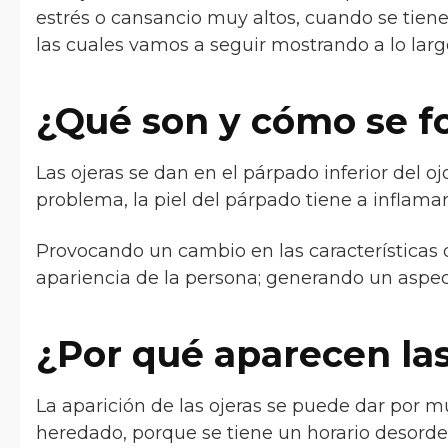
estrés o cansancio muy altos, cuando se tien
las cuales vamos a seguir mostrando a lo largo
¿Qué son y cómo se f
Las ojeras se dan en el párpado inferior del o
problema, la piel del párpado tiene a inflama
Provocando un cambio en las características 
apariencia de la persona; generando un aspe
¿Por qué aparecen las
La aparición de las ojeras se puede dar por 
heredado, porque se tiene un horario desord