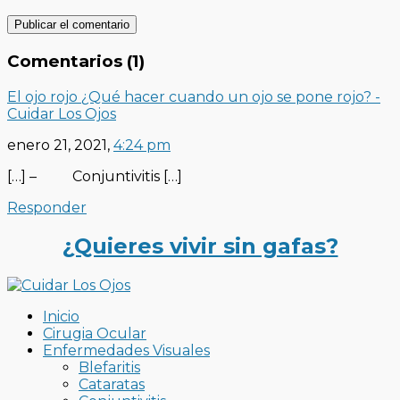
Comentarios (1)
El ojo rojo ¿Qué hacer cuando un ojo se pone rojo? -
Cuidar Los Ojos
enero 21, 2021,
4:24 pm
[…] – Conjuntivitis […]
Responder
¿Quieres vivir sin gafas?
Inicio
Cirugia Ocular
Enfermedades Visuales
Blefaritis
Cataratas