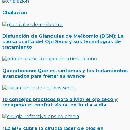
Chalazión
Disfunción de Glándulas de Meibomio (DGM): La
causa oculta del Ojo Seco y sus tecnologías de
tratamiento
Queratocono: Qué es, síntomas y los tratamientos
avanzados para frenar su avance
10 consejos prácticos para aliviar el ojo seco y
recuperar el confort visual en tu día a día
¿La EPS cubre la cirugía láser de ojos en