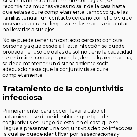
Al ser una infección altamente contagiosa, se
recomienda muchas veces no salir de la casa hasta
que esta se cure completamente, tampoco que las
familias tengan un contacto cercano con el ojo y que
posean una buena limpieza en las manos e intentar
no llevarlas a sus ojos.
No se puede tener un contacto cercano con otra
persona, ya que desde allí esta infección se puede
propagar, el uso de gafas de sol no tiene la capacidad
de reducir el contagio, por ello, de cualquier manera,
se debe mantener un distanciamiento social
adecuado hasta que la conjuntivitis se cure
completamente.
Tratamiento de la conjuntivitis
infecciosa
Primeramente, para poder llevar a cabo el
tratamiento, se debe identificar que tipo de
conjuntivitis es; luego de esto, en el caso que se
llegue a presentar una conjuntivitis de tipo infecciosa
la cual se puede identificar por las secreciones y