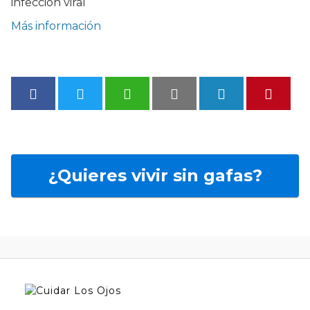
infección viral
Más información
¿Quieres vivir sin gafas?