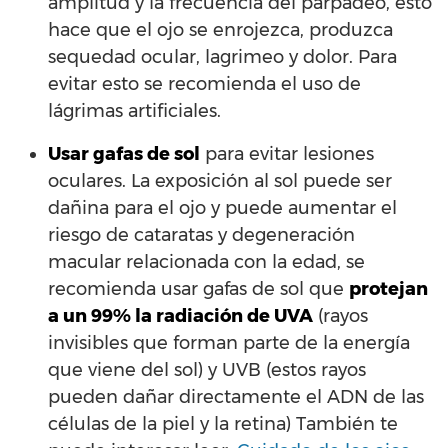
amplitud y la frecuencia del parpadeo, esto
hace que el ojo se enrojezca, produzca
sequedad ocular, lagrimeo y dolor. Para
evitar esto se recomienda el uso de
lágrimas artificiales.
Usar gafas de sol
para evitar lesiones
oculares. La exposición al sol puede ser
dañina para el ojo y puede aumentar el
riesgo de cataratas y degeneración
macular relacionada con la edad, se
recomienda usar gafas de sol que
protejan
a un 99% la radiación de UVA
(rayos
invisibles que forman parte de la energía
que viene del sol) y UVB (estos rayos
pueden dañar directamente el ADN de las
células de la piel y la retina) También te