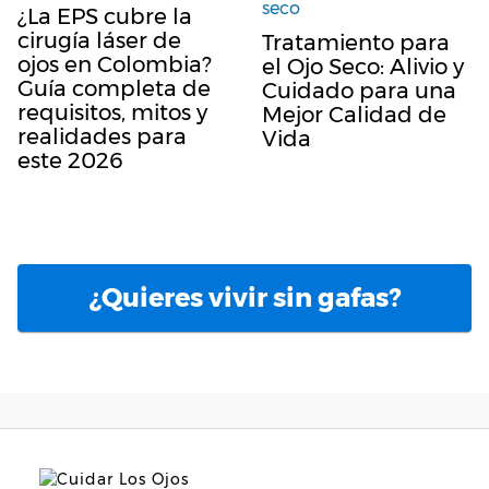
¿La EPS cubre la
cirugía láser de
Tratamiento para
ojos en Colombia?
el Ojo Seco: Alivio y
Guía completa de
Cuidado para una
requisitos, mitos y
Mejor Calidad de
realidades para
Vida
este 2026
¿Quieres vivir sin gafas?