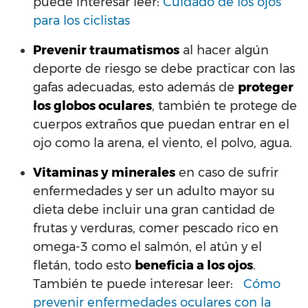
puede interesar leer:
Cuidado de los ojos
para los ciclistas
Prevenir traumatismos
al hacer algún
deporte de riesgo se debe practicar con las
gafas adecuadas, esto además de
proteger
los globos oculares
, también te protege de
cuerpos extraños que puedan entrar en el
ojo como la arena, el viento, el polvo, agua.
Vitaminas y minerales
en caso de sufrir
enfermedades y ser un adulto mayor su
dieta debe incluir una gran cantidad de
frutas y verduras, comer pescado rico en
omega-3 como el salmón, el atún y el
fletán, todo esto
beneficia a los ojos
.
También te puede interesar leer:
Cómo
prevenir enfermedades oculares con la