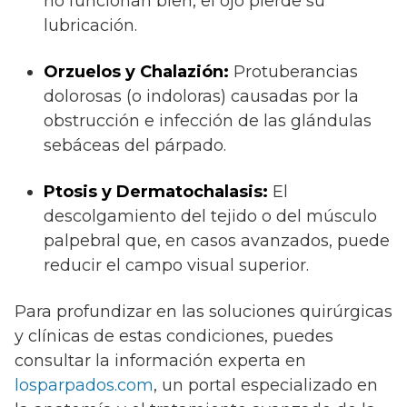
no funcionan bien, el ojo pierde su
lubricación.
Orzuelos y Chalazión:
Protuberancias
dolorosas (o indoloras) causadas por la
obstrucción e infección de las glándulas
sebáceas del párpado.
Ptosis y Dermatochalasis:
El
descolgamiento del tejido o del músculo
palpebral que, en casos avanzados, puede
reducir el campo visual superior.
Para profundizar en las soluciones quirúrgicas
y clínicas de estas condiciones, puedes
consultar la información experta en
losparpados.com
, un portal especializado en