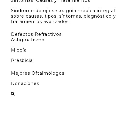
Síntomas, Causas y Tratamientos
Síndrome de ojo seco: guía médica integral
sobre causas, tipos, síntomas, diagnóstico y
tratamientos avanzados
Defectos Refractivos
Astigmatismo
Miopía
Presbicia
Mejores Oftalmólogos
Donaciones