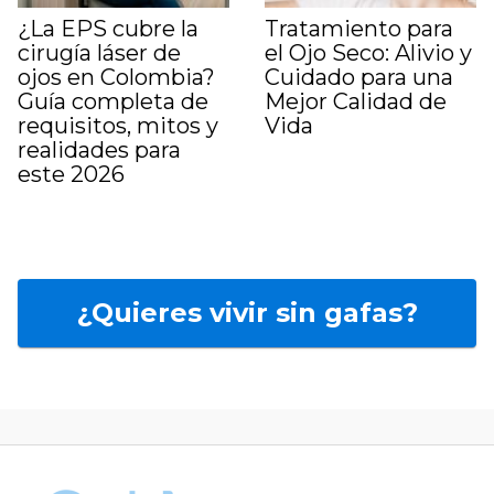
¿La EPS cubre la
Tratamiento para
cirugía láser de
el Ojo Seco: Alivio y
ojos en Colombia?
Cuidado para una
Guía completa de
Mejor Calidad de
requisitos, mitos y
Vida
realidades para
este 2026
¿Quieres vivir sin gafas?