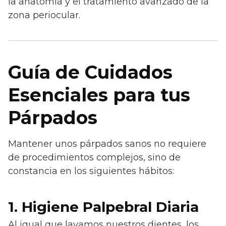
la anatomía y el tratamiento avanzado de la
zona periocular.
Guía de Cuidados
Esenciales para tus
Párpados
Mantener unos párpados sanos no requiere
de procedimientos complejos, sino de
constancia en los siguientes hábitos:
1. Higiene Palpebral Diaria
Al igual que lavamos nuestros dientes, los