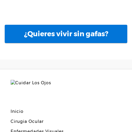
¿Quieres vivir sin gafas?
Inicio
Cirugia Ocular
Enfermedades Visuales