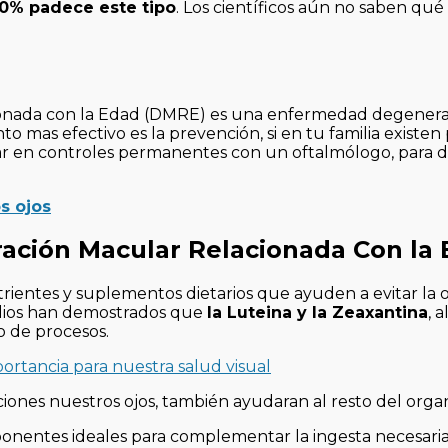
90% padece este tipo
. Los científicos aún no saben qué
nada con la Edad (DMRE) es una enfermedad degenerat
o mas efectivo es la prevención, si en tu familia existen
r en controles permanentes con un oftalmólogo, para d
s ojos
ación Macular Relacionada Con la
rientes y suplementos dietarios que ayuden a evitar la o
udios han demostrados que
la Luteina y la Zeaxantina
, 
o de procesos.
portancia para nuestra salud visual
iones nuestros ojos, también ayudaran al resto del orga
ponentes ideales para complementar la ingesta necesari