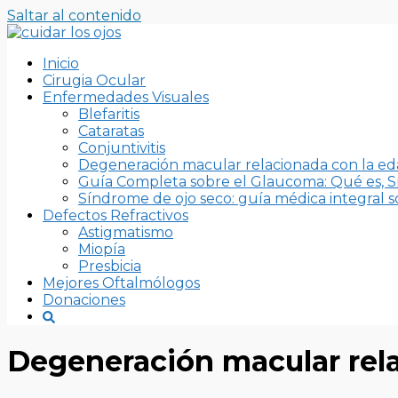
Saltar al contenido
Inicio
Cirugia Ocular
Enfermedades Visuales
Blefaritis
Cataratas
Conjuntivitis
Degeneración macular relacionada con la e
Guía Completa sobre el Glaucoma: Qué es, S
Síndrome de ojo seco: guía médica integral so
Defectos Refractivos
Astigmatismo
Miopía
Presbicia
Mejores Oftalmólogos
Donaciones
Degeneración macular rel