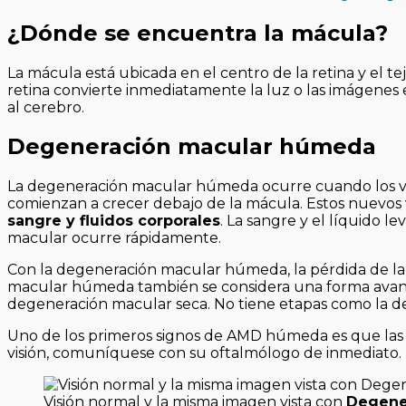
¿Dónde se encuentra la mácula?
La mácula está ubicada en el centro de la retina y el tej
retina convierte inmediatamente la luz o las imágenes 
al cerebro.
Degeneración macular húmeda
La degeneración macular húmeda ocurre cuando los vas
comienzan a crecer debajo de la mácula. Estos nuevos 
sangre y fluidos corporales
. La sangre y el líquido l
macular ocurre rápidamente.
Con la degeneración macular húmeda, la pérdida de la 
macular húmeda también se considera una forma avan
degeneración macular seca. No tiene etapas como la d
Uno de los primeros signos de AMD húmeda es que las lí
visión, comuníquese con su oftalmólogo de inmediato.
Visión normal y la misma imagen vista con
Degener