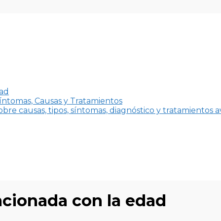
dad
íntomas, Causas y Tratamientos
bre causas, tipos, síntomas, diagnóstico y tratamientos 
acionada con la edad