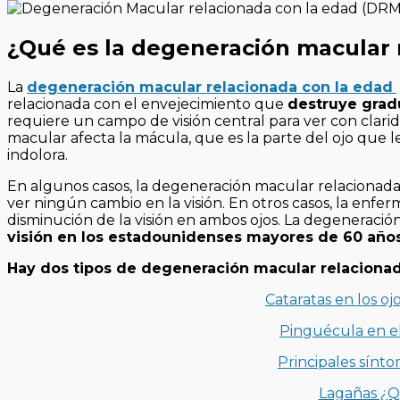
¿Qué es la degeneración macular 
La
degeneración macular relacionada con la edad
relacionada con el envejecimiento que
destruye gradu
requiere un campo de visión central para ver con clarid
macular afecta la mácula, que es la parte del ojo que l
indolora.
En algunos casos, la degeneración macular relacionad
ver ningún cambio en la visión. En otros casos, la en
disminución de la visión en ambos ojos. La degeneraci
visión en los estadounidenses mayores de 60 años
Hay dos tipos de degeneración macular relacionad
Cataratas en los o
Pinguécula en el
Principales sínt
Lagañas ¿Q