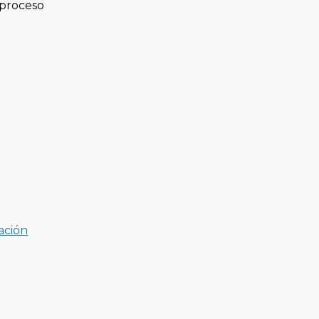
 proceso
ación