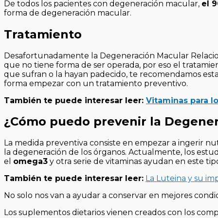
De todos los pacientes con degeneración macular,
el 
forma de degeneración macular.
Tratamiento
Desafortunadamente la Degeneración Macular Relacio
que no tiene forma de ser operada, por eso el tratamient
que sufran o la hayan padecido, te recomendamos esta
forma empezar con un tratamiento preventivo.
También te puede interesar leer:
Vitaminas para lo
¿Cómo puedo prevenir la Degener
La medida preventiva consiste en empezar a ingerir nut
la degeneración de los órganos. Actualmente, los est
el
omega3
y otra serie de vitaminas ayudan en este tip
También te puede interesar leer:
La Luteina y su im
No solo nos van a ayudar a conservar en mejores condic
Los suplementos dietarios vienen creados con los com