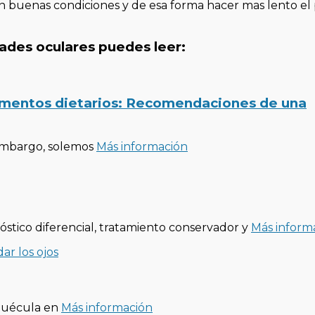
 buenas condiciones y de esa forma hacer mas lento el
ades oculares puedes leer:
lementos dietarios: Recomendaciones de una
n embargo, solemos
Más información
óstico diferencial, tratamiento conservador y
Más inform
nguécula en
Más información