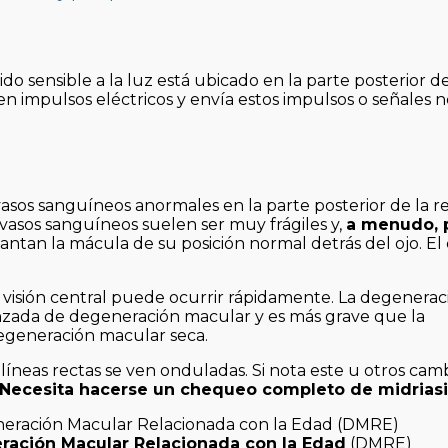
ido sensible a la luz está ubicado en la parte posterior de
en impulsos eléctricos y envía estos impulsos o señales 
os sanguíneos anormales en la parte posterior de la re
vasos sanguíneos suelen ser muy frágiles y,
a menudo, 
evantan la mácula de su posición normal detrás del ojo. E
visión central puede ocurrir rápidamente. La degenerac
zada de degeneración macular y es más grave que la
egeneración macular seca.
neas rectas se ven onduladas. Si nota este u otros camb
Necesita hacerse un chequeo completo de midriasi
ación Macular Relacionada con la Edad
(DMRE)