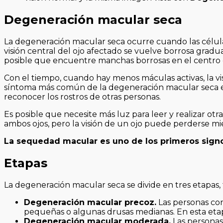
Degeneración macular seca
La degeneración macular seca ocurre cuando las células
visión central del ojo afectado se vuelve borrosa gra
posible que encuentre manchas borrosas en el centro de
Con el tiempo, cuando hay menos máculas activas, la v
síntoma más común de la degeneración macular seca es
reconocer los rostros de otras personas.
Es posible que necesite más luz para leer y realizar o
ambos ojos, pero la visión de un ojo puede perderse mie
La sequedad macular es uno de los primeros sig
Etapas
La degeneración macular seca se divide en tres etapas,
Degeneración macular precoz.
Las personas co
pequeñas o algunas drusas medianas. En esta etapa
Degeneración macular moderada.
Las persona