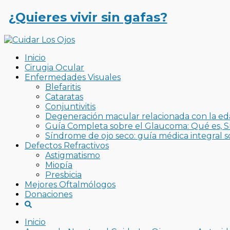
¿Quieres vivir sin gafas?
Inicio
Cirugia Ocular
Enfermedades Visuales
Blefaritis
Cataratas
Conjuntivitis
Degeneración macular relacionada con la e
Guía Completa sobre el Glaucoma: Qué es, S
Síndrome de ojo seco: guía médica integral so
Defectos Refractivos
Astigmatismo
Miopía
Presbicia
Mejores Oftalmólogos
Donaciones
Inicio