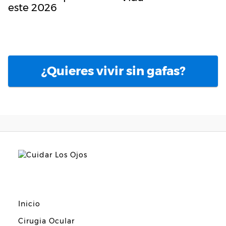
este 2026
¿Quieres vivir sin gafas?
Inicio
Cirugia Ocular