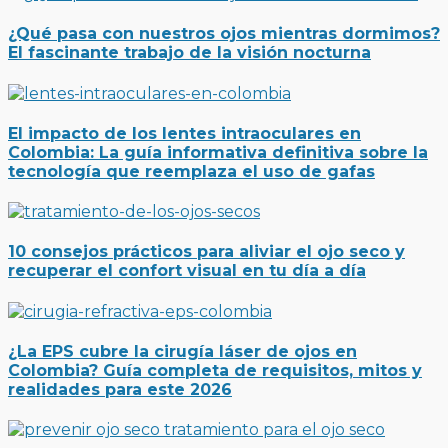
¿Qué pasa con nuestros ojos mientras dormimos?
El fascinante trabajo de la visión nocturna
El impacto de los lentes intraoculares en
Colombia: La guía informativa definitiva sobre la
tecnología que reemplaza el uso de gafas
10 consejos prácticos para aliviar el ojo seco y
recuperar el confort visual en tu día a día
¿La EPS cubre la cirugía láser de ojos en
Colombia? Guía completa de requisitos, mitos y
realidades para este 2026