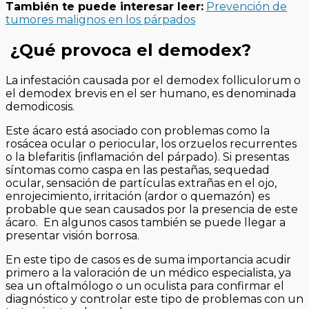
También te puede interesar leer:
Prevención de
tumores malignos en los párpados
¿Qué provoca el demodex?
La infestación causada por el demodex folliculorum o
el demodex brevis en el ser humano, es denominada
demodicosis.
Este ácaro está asociado con problemas como la
rosácea ocular o periocular, los orzuelos recurrentes
o la blefaritis (inflamación del párpado). Si presentas
síntomas como caspa en las pestañas, sequedad
ocular, sensación de partículas extrañas en el ojo,
enrojecimiento, irritación (ardor o quemazón) es
probable que sean causados por la presencia de este
ácaro. En algunos casos también se puede llegar a
presentar visión borrosa.
En este tipo de casos es de suma importancia acudir
primero a la valoración de un médico especialista, ya
sea un oftalmólogo o un oculista para confirmar el
diagnóstico y controlar este tipo de problemas con un