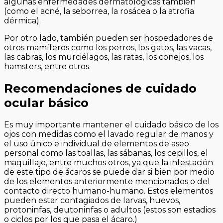
algunas enfermedades dermatológicas también
(como el acné, la seborrea, la rosácea o la atrofia
dérmica).
Por otro lado, también pueden ser hospedadores de
otros mamíferos como los perros, los gatos, las vacas,
las cabras, los murciélagos, las ratas, los conejos, los
hamsters, entre otros.
Recomendaciones de cuidado
ocular básico
Es muy importante mantener el cuidado básico de los
ojos con medidas como el lavado regular de manos y
el uso único e individual de elementos de aseo
personal como las toallas, las sábanas, los cepillos, el
maquillaje, entre muchos otros, ya que la infestación
de este tipo de ácaros se puede dar si bien por medio
de los elementos anteriormente mencionados o del
contacto directo humano-humano. Estos elementos
pueden estar contagiados de larvas, huevos,
protoninfas, deutoninfas o adultos (estos son estadios
o ciclos por los que pasa el ácaro.)