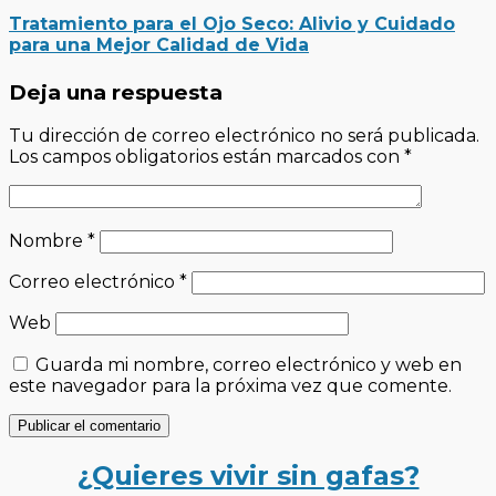
Tratamiento para el Ojo Seco: Alivio y Cuidado
para una Mejor Calidad de Vida
Deja una respuesta
Tu dirección de correo electrónico no será publicada.
Los campos obligatorios están marcados con
*
Nombre
*
Correo electrónico
*
Web
Guarda mi nombre, correo electrónico y web en
este navegador para la próxima vez que comente.
¿Quieres vivir sin gafas?