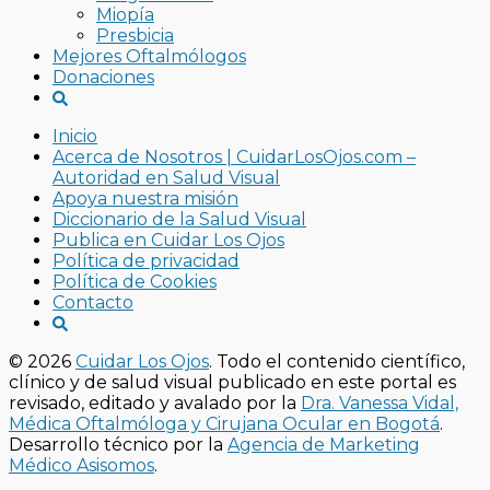
Miopía
Presbicia
Mejores Oftalmólogos
Donaciones
Inicio
Acerca de Nosotros | CuidarLosOjos.com –
Autoridad en Salud Visual
Apoya nuestra misión
Diccionario de la Salud Visual
Publica en Cuidar Los Ojos
Política de privacidad
Política de Cookies
Contacto
© 2026
Cuidar Los Ojos
. Todo el contenido científico,
clínico y de salud visual publicado en este portal es
revisado, editado y avalado por la
Dra. Vanessa Vidal,
Médica Oftalmóloga y Cirujana Ocular en Bogotá
.
Desarrollo técnico por la
Agencia de Marketing
Médico Asisomos
.