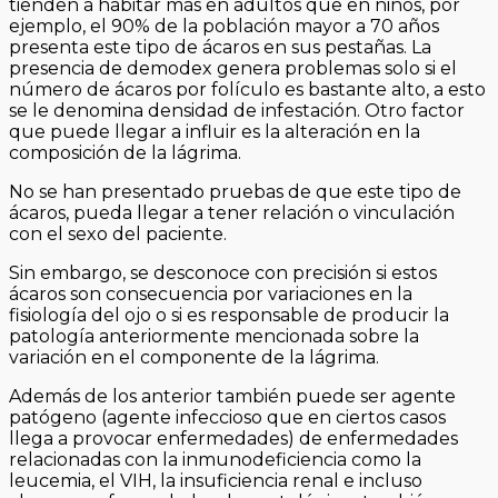
tienden a habitar más en adultos que en niños, por
ejemplo, el 90% de la población mayor a 70 años
presenta este tipo de ácaros en sus pestañas. La
presencia de demodex genera problemas solo si el
número de ácaros por folículo es bastante alto, a esto
se le denomina densidad de infestación. Otro factor
que puede llegar a influir es la alteración en la
composición de la lágrima.
No se han presentado pruebas de que este tipo de
ácaros, pueda llegar a tener relación o vinculación
con el sexo del paciente.
Sin embargo, se desconoce con precisión si estos
ácaros son consecuencia por variaciones en la
fisiología del ojo o si es responsable de producir la
patología anteriormente mencionada sobre la
variación en el componente de la lágrima.
Además de los anterior también puede ser agente
patógeno (agente infeccioso que en ciertos casos
llega a provocar enfermedades) de enfermedades
relacionadas con la inmunodeficiencia como la
leucemia, el VIH, la insuficiencia renal e incluso