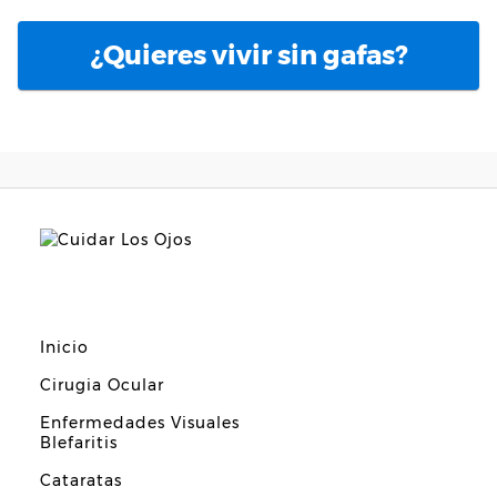
¿Quieres vivir sin gafas?
Inicio
Cirugia Ocular
Enfermedades Visuales
Blefaritis
Cataratas