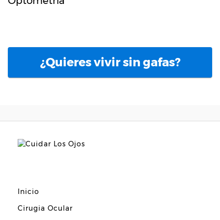
Optometría
¿Quieres vivir sin gafas?
Inicio
Cirugia Ocular