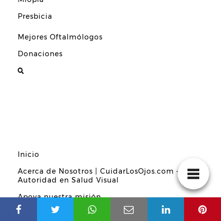
Presbicia
Mejores Oftalmólogos
Donaciones
Inicio
Acerca de Nosotros | CuidarLosOjos.com –
Autoridad en Salud Visual
Apoya nuestra misión
Diccionario de la Salud Visual