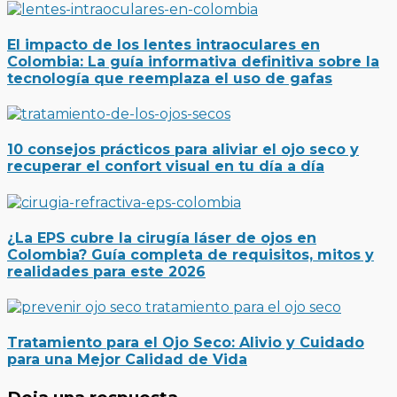
El impacto de los lentes intraoculares en
Colombia: La guía informativa definitiva sobre la
tecnología que reemplaza el uso de gafas
10 consejos prácticos para aliviar el ojo seco y
recuperar el confort visual en tu día a día
¿La EPS cubre la cirugía láser de ojos en
Colombia? Guía completa de requisitos, mitos y
realidades para este 2026
Tratamiento para el Ojo Seco: Alivio y Cuidado
para una Mejor Calidad de Vida