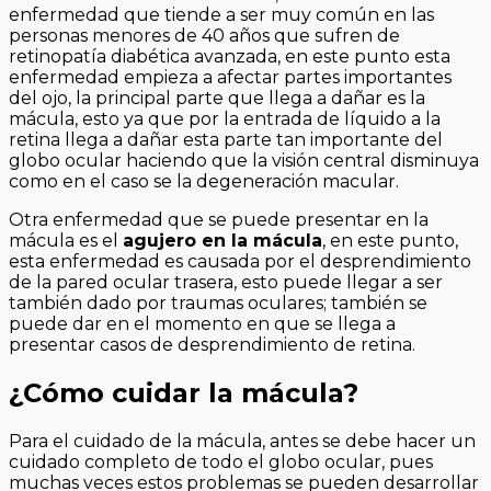
enfermedad que tiende a ser muy común en las
personas menores de 40 años que sufren de
retinopatía diabética avanzada, en este punto esta
enfermedad empieza a afectar partes importantes
del ojo, la principal parte que llega a dañar es la
mácula, esto ya que por la entrada de líquido a la
retina llega a dañar esta parte tan importante del
globo ocular haciendo que la visión central disminuya
como en el caso se la degeneración macular.
Otra enfermedad que se puede presentar en la
mácula es el
agujero en la mácula
, en este punto,
esta enfermedad es causada por el desprendimiento
de la pared ocular trasera, esto puede llegar a ser
también dado por traumas oculares; también se
puede dar en el momento en que se llega a
presentar casos de desprendimiento de retina.
¿Cómo cuidar la mácula?
Para el cuidado de la mácula, antes se debe hacer un
cuidado completo de todo el globo ocular, pues
muchas veces estos problemas se pueden desarrollar