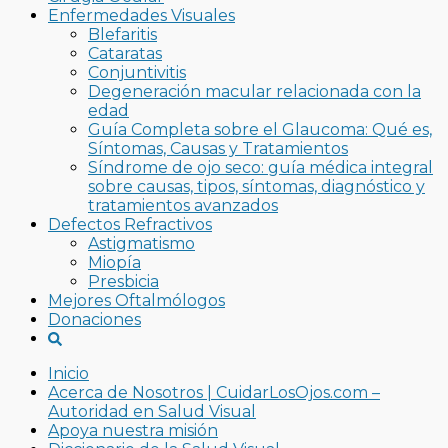
Enfermedades Visuales
Blefaritis
Cataratas
Conjuntivitis
Degeneración macular relacionada con la
edad
Guía Completa sobre el Glaucoma: Qué es,
Síntomas, Causas y Tratamientos
Síndrome de ojo seco: guía médica integral
sobre causas, tipos, síntomas, diagnóstico y
tratamientos avanzados
Defectos Refractivos
Astigmatismo
Miopía
Presbicia
Mejores Oftalmólogos
Donaciones
Inicio
Acerca de Nosotros | CuidarLosOjos.com –
Autoridad en Salud Visual
Apoya nuestra misión