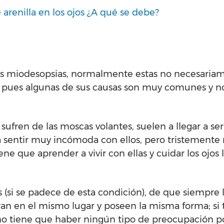
arenilla en los ojos ¿A qué se debe?
las miodesopsias, normalmente estas no necesaria
 pues algunas de sus causas son muy comunes y no
fren de las moscas volantes, suelen a llegar a ser
 sentir muy incómoda con ellos, pero tristemente 
ne que aprender a vivir con ellas y cuidar los ojo
s (si se padece de esta condición), de que siempre
an en el mismo lugar y poseen la misma forma; si 
o tiene que haber ningún tipo de preocupación p