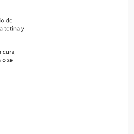
io de
 tetina y
 cura,
 o se