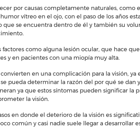
ecer por causas completamente naturales, como e
humor vítreo en el ojo, con el paso de los años est
do que se encuentra dentro de él y también su vol
cimiento.
factores como alguna lesión ocular, que hace que
tes y en pacientes con una miopía muy alta.
onvierten en una complicación para la visión, ya 
e pueda determinar la razón del por qué se dan y 
generan ya que estos síntomas pueden significar la 
ometer la visión.
os en donde el deterioro de la visión es significati
co común y casi nadie suele llegar a desarrollar e