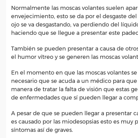
Normalmente las moscas volantes suelen apar
envejecimiento, esto se da por el desgaste del 
ojo se va desgastando, va perdiendo del líqui
haciendo que se llegue a presentar este pade
También se pueden presentar a causa de otros 
el humor vítreo y se generen las moscas volan
En el momento en que las moscas volantes se c
necesario que se acuda a un médico para que s
manera de tratar la falta de visión que estas 
de enfermedades que sí pueden llegar a compr
A pesar de que se pueden llegar a presentar cas
es causado por las miodesopsias esto es muy po
síntomas así de graves.