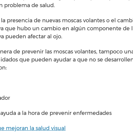
un problema de salud.
r la presencia de nuevas moscas volantes o el camb
ya que hubo un cambio en algún componente de la
a pueden afectar al ojo.
era de prevenir las moscas volantes, tampoco una
cuidados que pueden ayudar a que no se desarrollen
on:
ador
uda a la hora de prevenir enfermedades
e mejoran la salud visual