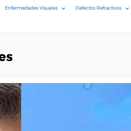
Enfermedades Visuales
Defectos Refractivos
es