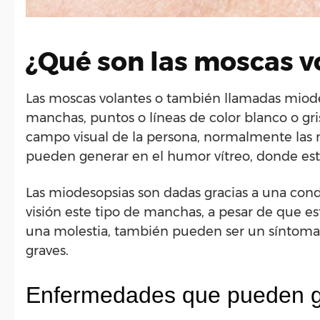
¿Qué son las moscas v
Las moscas volantes o también llamadas miod
manchas, puntos o líneas de color blanco o gr
campo visual de la persona, normalmente las
pueden generar en el humor vítreo, donde est
Las miodesopsias son dadas gracias a una con
visión este tipo de manchas, a pesar de que es
una molestia, también pueden ser un síntoma
graves.
Enfermedades que pueden g