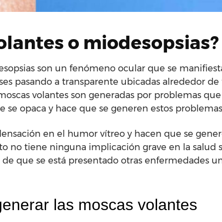
olantes o miodesopsias?
esopsias son un fenómeno ocular que se manifies
ises pasando a transparente ubicadas alrededor de 
 moscas volantes son generadas por problemas que
e se opaca y hace que se generen estos problemas
densación en el humor vítreo y hacen que se gener
to no tiene ninguna implicación grave en la salud s
 de que se está presentado otras enfermedades u
enerar las moscas volantes