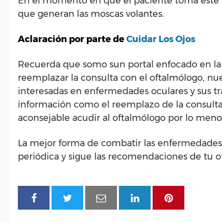
En el momento en que el paciente toma este t
que generan las moscas volantes.
Aclaración por parte de
Cuidar Los Ojos
Recuerda que somo sun portal enfocado en la 
reemplazar la consulta con el oftalmólogo, nu
interesadas en enfermedades oculares y sus 
información como el reemplazo de la consulta
aconsejable acudir al oftalmólogo por lo meno
La mejor forma de combatir las enfermedades o
periódica y sigue las recomendaciones de tu o