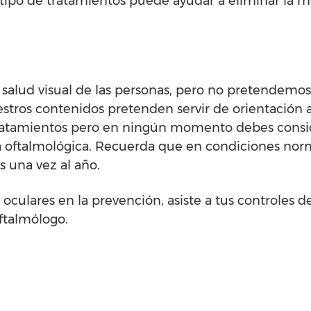
ipo de tratamientos puede ayudar a eliminar la m
salud visual de las personas, pero no pretendemos
estros contenidos pretenden servir de orientación 
tratamientos pero en ningún momento debes consid
 oftalmológica. Recuerda que en condiciones nor
s una vez al año.
culares en la prevención, asiste a tus controles d
ftalmólogo.