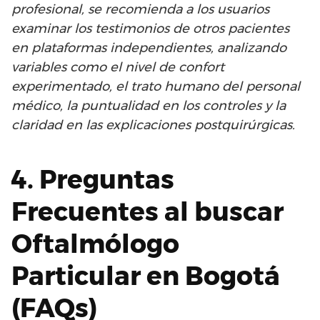
profesional, se recomienda a los usuarios
examinar los testimonios de otros pacientes
en plataformas independientes, analizando
variables como el nivel de confort
experimentado, el trato humano del personal
médico, la puntualidad en los controles y la
claridad en las explicaciones postquirúrgicas.
4. Preguntas
Frecuentes al buscar
Oftalmólogo
Particular en Bogotá
(FAQs)