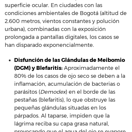
superficie ocular. En ciudades con las
condiciones ambientales de Bogotá (altitud de
2.600 metros, vientos constantes y polución
urbana), combinadas con la exposición
prolongada a pantallas digitales, los casos se
han disparado exponencialmente.
Disfunción de las Glándulas de Meibomio
(DGM) y Blefaritis:
Aproximadamente el
80% de los casos de ojo seco se deben a la
inflamación, acumulación de bacterias o
parásitos (
Demodex
) en el borde de las
pestañas (blefaritis), lo que obstruye las
pequeñas glándulas situadas en los
párpados. Al taparse, impiden que la
lágrima reciba su capa grasa natural,
provocando que el agua del ojo se evapore