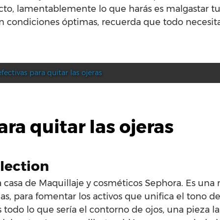
cto, lamentablemente lo que harás es malgastar tu
n condiciones óptimas, recuerda que todo necesit
fectivas para quitar las ojeras
ra quitar las ojeras
llection
la casa de Maquillaje y cosméticos Sephora. Es una 
as, para fomentar los activos que unifica el tono de
s todo lo que sería el contorno de ojos, una pieza la