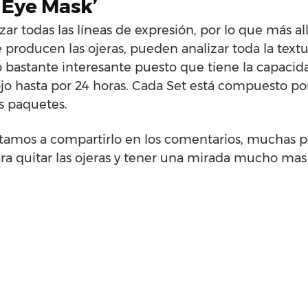
 Eye Mask’
 todas las líneas de expresión, por lo que más all
producen las ojeras, pueden analizar toda la textu
o bastante interesante puesto que tiene la capacid
ojo hasta por 24 horas. Cada Set está compuesto po
s paquetes.
vitamos a compartirlo en los comentarios, muchas 
a quitar las ojeras y tener una mirada mucho mas 