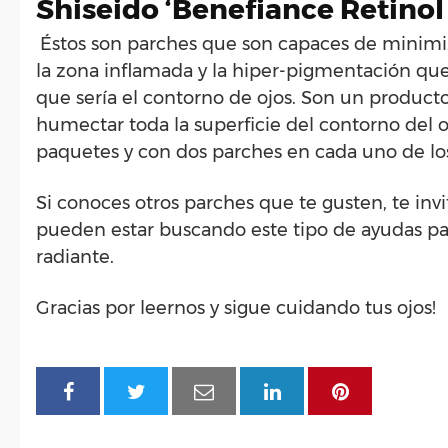
Shiseido ‘Benefiance Retinol
Éstos son parches que son capaces de minimizar
la zona inflamada y la hiper-pigmentación que 
que sería el contorno de ojos. Son un product
humectar toda la superficie del contorno del 
paquetes y con dos parches en cada uno de lo
Si conoces otros parches que te gusten, te in
pueden estar buscando este tipo de ayudas par
radiante.
Gracias por leernos y sigue cuidando tus ojos!