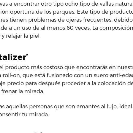
as a encontrar otro tipo ocho tipo de vallas natura
ación oportuna de los parques. Este tipo de producto
nes tienen problemas de ojeras frecuentes, debido
nde a un uso de al menos 60 veces. La composición
 relajar la piel.
talizer’
l producto más costoso que encontrarás en nuestra
n roll-on, que está fusionado con un suero anti-edad
je precio para después proceder a la colocación de
 frenar la mirada.
s aquellas personas que son amantes al lujo, ideal
nsentir tu mirada.