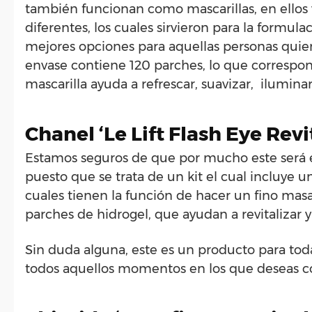
también funcionan como mascarillas, en ellos v
diferentes, los cuales sirvieron para la formul
mejores opciones para aquellas personas quie
envase contiene 120 parches, lo que correspo
mascarilla ayuda a refrescar, suavizar, iluminar y
Chanel ‘Le Lift Flash Eye Revi
Estamos seguros de que por mucho este será e
puesto que se trata de un kit el cual incluye u
cuales tienen la función de hacer un fino masa
parches de hidrogel, que ayudan a revitalizar y
Sin duda alguna, este es un producto para toda
todos aquellos momentos en los que deseas co