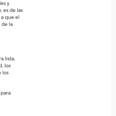
les y
, es de las
 a que el
 de la
 lista,
, los
 los
 para