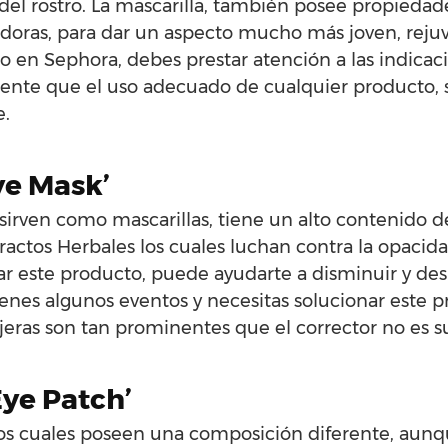
 del rostro. La mascarilla, también posee propiedad
adoras, para dar un aspecto mucho más joven, reju
do en Sephora, debes prestar atención a las indica
sente que el uso adecuado de cualquier producto, 
e.
ye Mask’
 sirven como mascarillas, tiene un alto contenido d
ractos Herbales los cuales luchan contra la opacida
r este producto, puede ayudarte a disminuir y des
 tienes algunos eventos y necesitas solucionar este
eras son tan prominentes que el corrector no es su
Eye Patch’
los cuales poseen una composición diferente, aun