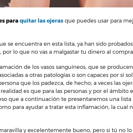
es para
quitar las ojeras
que puedes usar para mej
e se encuentra en esta lista, ya han sido probados
 por lo que no vas a malgastar tu dinero al comprar
nflamación de los vasos sanguíneos, que se produce
asociadas a otras patologías o son capaces por sí so
rsona que los padezca, de hecho; a veces las ojer
a realidad es que para las personas y por el ámbito es
 eso que a continuación te presentaremos una lista
mo para ayudar a tratar esta inflamación, la cual 
aravilla y excelentemente bueno, pero si tú no lo