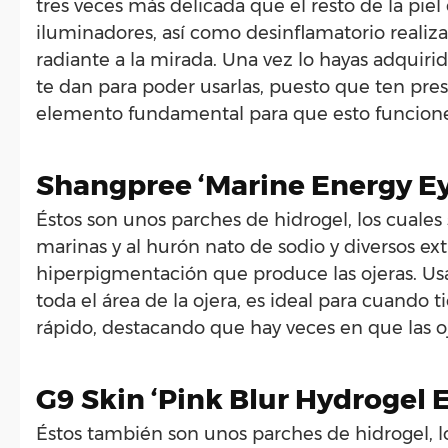
tres veces más delicada que el resto de la piel
iluminadores, así como desinflamatorio realiz
radiante a la mirada. Una vez lo hayas adquiri
te dan para poder usarlas, puesto que ten pre
elemento fundamental para que esto funcion
Shangpree ‘Marine Energy E
Éstos son unos parches de hidrogel, los cuales
marinas y al hurón nato de sodio y diversos ext
hiperpigmentación que produce las ojeras. Usa
toda el área de la ojera, es ideal para cuando
rápido, destacando que hay veces en que las oj
G9 Skin ‘Pink Blur Hydrogel 
Éstos también son unos parches de hidrogel, 