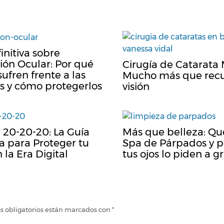
initiva sobre
ión Ocular: Por qué
Cirugía de Catarata
sufren frente a las
Mucho más que recu
s y cómo protegerlos
visión
 20-20-20: La Guía
Más que belleza: Qu
va para Proteger tu
Spa de Párpados y p
 la Era Digital
tus ojos lo piden a gr
s obligatorios están marcados con
*