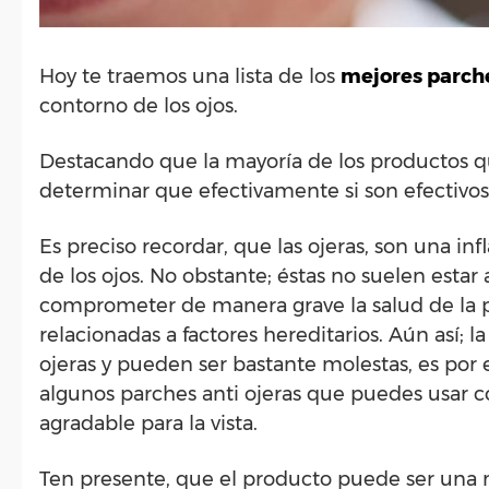
Hoy te traemos una lista de los
mejores parch
contorno de los ojos.
Destacando que la mayoría de los productos qu
determinar que efectivamente si son efectivos,
Es preciso recordar, que las ojeras, son una i
de los ojos. No obstante; éstas no suelen estar 
comprometer de manera grave la salud de la pe
relacionadas a factores hereditarios. Aún así; l
ojeras y pueden ser bastante molestas, es por
algunos parches anti ojeras que puedes usar co
agradable para la vista.
Ten presente, que el producto puede ser una m