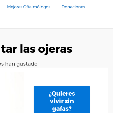
Mejores Oftalmólogos
Donaciones
tar las ojeras
nos han gustado
¿Quieres
vivir sin
gafas?