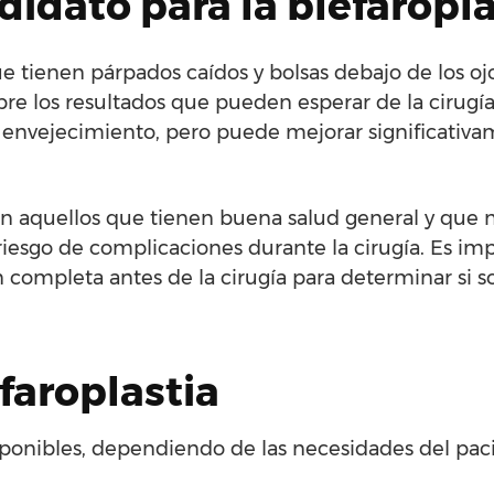
idato para la blefaropla
e tienen párpados caídos y bolsas debajo de los ojo
bre los resultados que pueden esperar de la cirugía
 envejecimiento, pero puede mejorar significativa
son aquellos que tienen buena salud general y que 
esgo de complicaciones durante la cirugía. Es im
 completa antes de la cirugía para determinar si 
efaroplastia
disponibles, dependiendo de las necesidades del pac