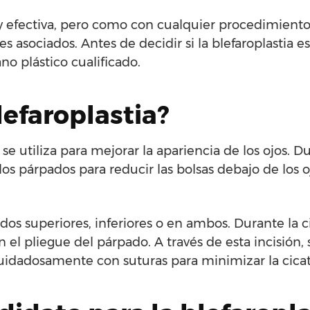
uy efectiva, pero como con cualquier procedimient
s asociados. Antes de decidir si la blefaroplastia 
no plástico cualificado.
lefaroplastia?
se utiliza para mejorar la apariencia de los ojos. D
 los párpados para reducir las bolsas debajo de los oj
ados superiores, inferiores o en ambos. Durante la ci
n el pliegue del párpado. A través de esta incisión,
a cuidadosamente con suturas para minimizar la cicat