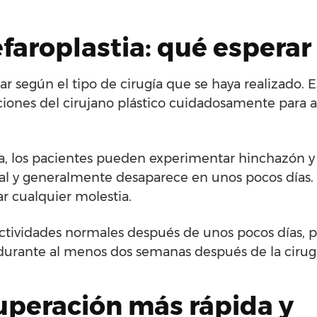
faroplastia: qué esperar
ar según el tipo de cirugía que se haya realizado. E
cciones del cirujano plástico cuidadosamente para 
ía, los pacientes pueden experimentar hinchazón y
mal y generalmente desaparece en unos pocos días.
ar cualquier molestia.
 actividades normales después de unos pocos días, p
s durante al menos dos semanas después de la cirug
uperación más rápida y