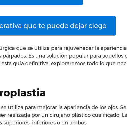
rativa que te puede dejar ciego
úrgica que se utiliza para rejuvenecer la apariencia
os párpados. Es una solución popular para aquellos
 esta guía definitiva, exploraremos todo lo que nec
aroplastia
se utiliza para mejorar la apariencia de los ojos. Se
r realizada por un cirujano plástico cualificado. L
s superiores, inferiores o en ambos.