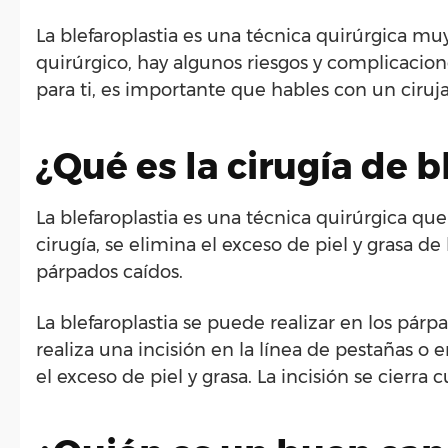
La blefaroplastia es una técnica quirúrgica m
quirúrgico, hay algunos riesgos y complicacione
para ti, es importante que hables con un ciruja
¿Qué es la cirugía de b
La blefaroplastia es una técnica quirúrgica que 
cirugía, se elimina el exceso de piel y grasa de
párpados caídos.
La blefaroplastia se puede realizar en los párp
realiza una incisión en la línea de pestañas o e
el exceso de piel y grasa. La incisión se cierr