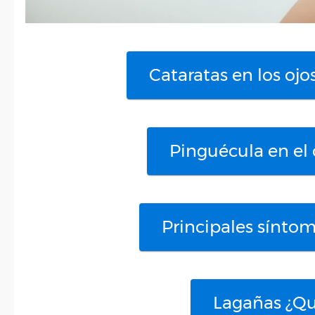
Cataratas en los oj
Pinguécula en el 
Principales síntom
Lagañas ¿Qu