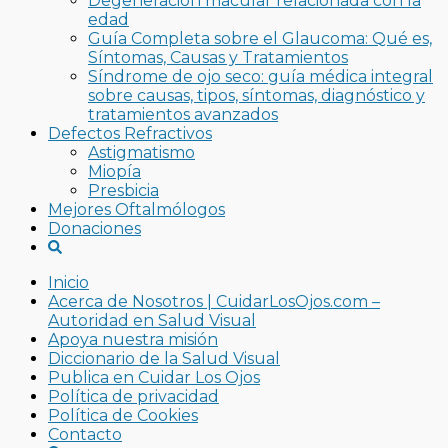
Degeneración macular relacionada con la
edad
Guía Completa sobre el Glaucoma: Qué es,
Síntomas, Causas y Tratamientos
Síndrome de ojo seco: guía médica integral
sobre causas, tipos, síntomas, diagnóstico y
tratamientos avanzados
Defectos Refractivos
Astigmatismo
Miopía
Presbicia
Mejores Oftalmólogos
Donaciones
Inicio
Acerca de Nosotros | CuidarLosOjos.com –
Autoridad en Salud Visual
Apoya nuestra misión
Diccionario de la Salud Visual
Publica en Cuidar Los Ojos
Política de privacidad
Política de Cookies
Contacto