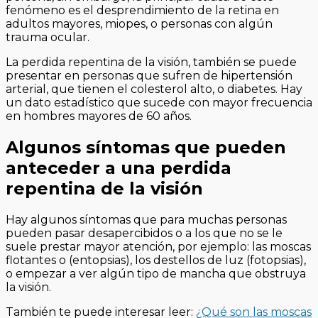
fenómeno es el desprendimiento de la retina en
adultos mayores, miopes, o personas con algún
trauma ocular.
La perdida repentina de la visión, también se puede
presentar en personas que sufren de hipertensión
arterial, que tienen el colesterol alto, o diabetes. Hay
un dato estadístico que sucede con mayor frecuencia
en hombres mayores de 60 años.
Algunos síntomas que pueden
anteceder a una perdida
repentina de la visión
Hay algunos síntomas que para muchas personas
pueden pasar desapercibidos o a los que no se le
suele prestar mayor atención, por ejemplo: las moscas
flotantes o (entopsias), los destellos de luz (fotopsias),
o empezar a ver algún tipo de mancha que obstruya
la visión.
También te puede interesar leer:
¿Qué son las moscas