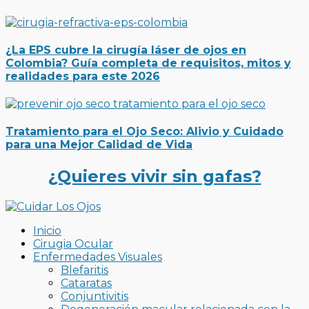
¿La EPS cubre la cirugía láser de ojos en
Colombia? Guía completa de requisitos, mitos y
realidades para este 2026
Tratamiento para el Ojo Seco: Alivio y Cuidado
para una Mejor Calidad de Vida
¿Quieres vivir sin gafas?
Inicio
Cirugia Ocular
Enfermedades Visuales
Blefaritis
Cataratas
Conjuntivitis