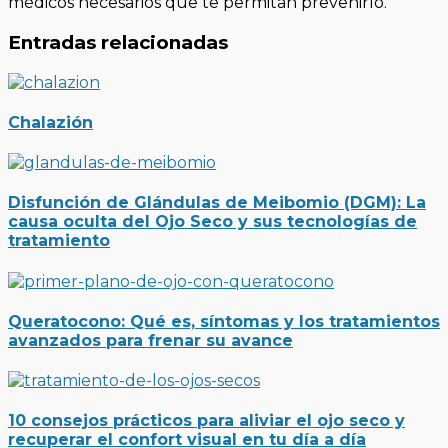
médicos necesarios que te permitan prevenirlo.
Entradas relacionadas
Chalazión
Disfunción de Glándulas de Meibomio (DGM): La
causa oculta del Ojo Seco y sus tecnologías de
tratamiento
Queratocono: Qué es, síntomas y los tratamientos
avanzados para frenar su avance
10 consejos prácticos para aliviar el ojo seco y
recuperar el confort visual en tu día a día