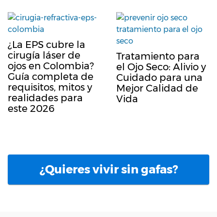
¿La EPS cubre la
cirugía láser de
Tratamiento para
ojos en Colombia?
el Ojo Seco: Alivio y
Guía completa de
Cuidado para una
requisitos, mitos y
Mejor Calidad de
realidades para
Vida
este 2026
¿Quieres vivir sin gafas?