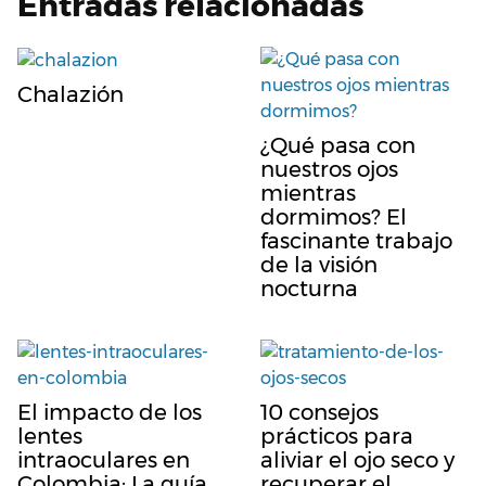
Entradas relacionadas
Chalazión
¿Qué pasa con
nuestros ojos
mientras
dormimos? El
fascinante trabajo
de la visión
nocturna
El impacto de los
10 consejos
lentes
prácticos para
intraoculares en
aliviar el ojo seco y
Colombia: La guía
recuperar el