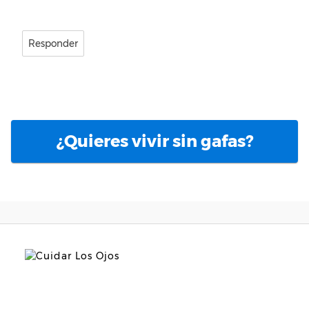
Responder
¿Quieres vivir sin gafas?