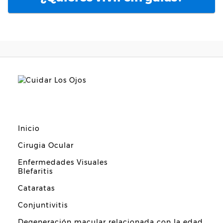
Inicio
Cirugia Ocular
Enfermedades Visuales
Blefaritis
Cataratas
Conjuntivitis
Degeneración macular relacionada con la edad