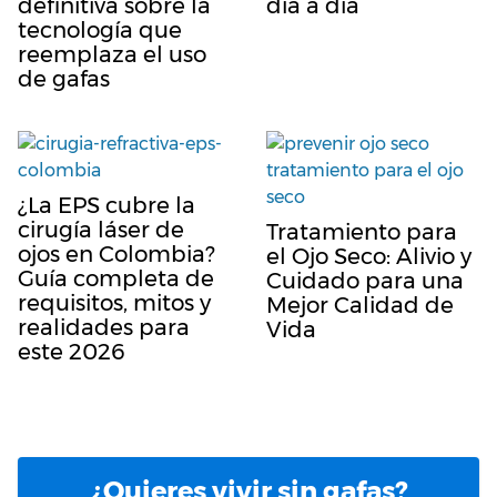
definitiva sobre la
día a día
tecnología que
reemplaza el uso
de gafas
¿La EPS cubre la
cirugía láser de
Tratamiento para
ojos en Colombia?
el Ojo Seco: Alivio y
Guía completa de
Cuidado para una
requisitos, mitos y
Mejor Calidad de
realidades para
Vida
este 2026
¿Quieres vivir sin gafas?