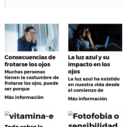
Consecuencias de
La luz azul y su
frotarse los ojos
impacto en los
ojos
Muchas personas
tienen la costumbre de
La luz azul ha existido
frotarse los ojos, puede
en nuestra vida desde
ser porque
el comienzo de
Más información
Más información
Todo sobre la