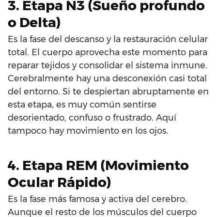
3. Etapa N3 (Sueño profundo
o Delta)
Es la fase del descanso y la restauración celular
total. El cuerpo aprovecha este momento para
reparar tejidos y consolidar el sistema inmune.
Cerebralmente hay una desconexión casi total
del entorno. Si te despiertan abruptamente en
esta etapa, es muy común sentirse
desorientado, confuso o frustrado. Aquí
tampoco hay movimiento en los ojos.
4. Etapa REM (Movimiento
Ocular Rápido)
Es la fase más famosa y activa del cerebro.
Aunque el resto de los músculos del cuerpo