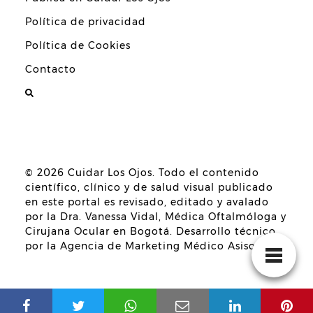
Política de privacidad
Política de Cookies
Contacto
© 2026
Cuidar Los Ojos
. Todo el contenido
científico, clínico y de salud visual publicado
en este portal es revisado, editado y avalado
por la
Dra. Vanessa Vidal, Médica Oftalmóloga y
Cirujana Ocular en Bogotá
. Desarrollo técnico
por la
Agencia de Marketing Médico Asisomos
.
Guía de Expertos en Oftalmología y cirugía