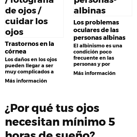
Los problemas
oculares de las
personas albinas
Trastornos en la
El albinismo es una
córnea
condición poco
frecuente en las
Los daños en los ojos
personas y por
pueden llegar a ser
muy complicados a
Más información
Más información
¿Por qué tus ojos
necesitan mínimo 5
horas de sueño?