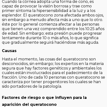
Cuando la córnea adopta una forma de cono, es
capaz de provocar la visión borrosa y trae como
primer síntoma la hipersensibilidad a la luz y a los
esplendor. El queratocono zona afectada ambos ojos,
sin embargo a menudo afecta más a uno que lo otro.
éste por lo general comienza afectar a las personas
que tienen una vez comprendido entre los 10:25 años
de edad. Sin embargo; esta presión puede progresar
lentamente durante 10 o más años, lo que significa
que gradualmente seguirá haciéndose más aguda.
Causas
Hasta el momento, las cosas del queratocono son
desconocidos, sin embargo; los expertos en la materia
segura que hay factores genéticos y ambientales los
cuales están involucrados para el padecimiento de la
fracción. Uno de cada 10 personas con queratocono se
caracteriza por tener progenitores los cuales se han
sido portadores de la patología.
Factores de riesgo o que influyen para la
aparición del queratocono