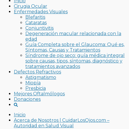
Inicio
Cirugia Ocular
Enfermedades Visuales
Blefaritis
Cataratas
Conjuntivitis
Degeneración macular relacionada con la
edad
Guía Completa sobre el Glaucoma: Qué es,
Síntomas, Causas y Tratamientos
Síndrome de ojo seco: guía médica integral
sobre causas, tipos, síntomas, diagnóstico y
tratamientos avanzados
Defectos Refractivos
Astigmatismo
Miopía
Presbicia
Mejores Oftalmólogos
Donaciones
Inicio
Acerca de Nosotros | CuidarLosOjos.com –
Autoridad en Salud Visual