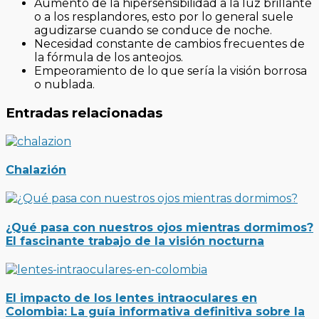
Aumento de la hipersensibilidad a la luz brillante
o a los resplandores, esto por lo general suele
agudizarse cuando se conduce de noche.
Necesidad constante de cambios frecuentes de
la fórmula de los anteojos.
Empeoramiento de lo que sería la visión borrosa
o nublada.
Entradas relacionadas
Chalazión
¿Qué pasa con nuestros ojos mientras dormimos?
El fascinante trabajo de la visión nocturna
El impacto de los lentes intraoculares en
Colombia: La guía informativa definitiva sobre la