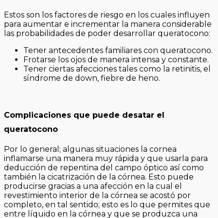
Estos son los factores de riesgo en los cuales influyen
para aumentar e incrementar la manera considerable
las probabilidades de poder desarrollar queratocono:
Tener antecedentes familiares con queratocono.
Frotarse los ojos de manera intensa y constante.
Tener ciertas afecciones tales como la retinitis, el
síndrome de down, fiebre de heno.
Complicaciones que puede desatar el
queratocono
Por lo general; algunas situaciones la cornea
inflamarse una manera muy rápida y que usarla para
deducción de repentina del campo óptico así como
también la cicatrización de la córnea. Esto puede
producirse gracias a una afección en la cual el
revestimiento interior de la córnea se acostó por
completo, en tal sentido; esto es lo que permites que
entre líquido en la córnea y que se produzca una