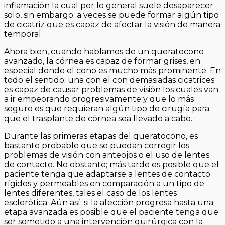
inflamación la cual por lo general suele desaparecer
solo, sin embargo; a veces se puede formar algún tipo
de cicatriz que es capaz de afectar la visión de manera
temporal.
Ahora bien, cuando hablamos de un queratocono
avanzado, la córnea es capaz de formar grises, en
especial donde el cono es mucho más prominente. En
todo el sentido; una con el con demasiadas cicatrices
es capaz de causar problemas de visión los cuales van
a ir empeorando progresivamente y que lo más
seguro es que requieran algún tipo de cirugía para
que el trasplante de córnea sea llevado a cabo.
Durante las primeras etapas del queratocono, es
bastante probable que se puedan corregir los
problemas de visión con anteojos o el uso de lentes
de contacto. No obstante; más tarde es posible que el
paciente tenga que adaptarse a lentes de contacto
rígidos y permeables en comparación a un tipo de
lentes diferentes, tales el caso de los lentes
esclerótica. Aún así; si la afección progresa hasta una
etapa avanzada es posible que el paciente tenga que
ser sometido a una intervención quirúrgica con la