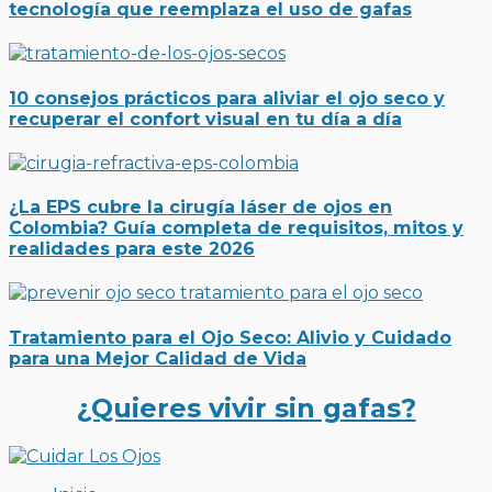
tecnología que reemplaza el uso de gafas
10 consejos prácticos para aliviar el ojo seco y
recuperar el confort visual en tu día a día
¿La EPS cubre la cirugía láser de ojos en
Colombia? Guía completa de requisitos, mitos y
realidades para este 2026
Tratamiento para el Ojo Seco: Alivio y Cuidado
para una Mejor Calidad de Vida
¿Quieres vivir sin gafas?