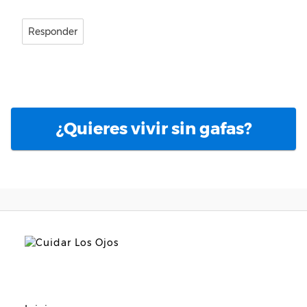
Responder
¿Quieres vivir sin gafas?