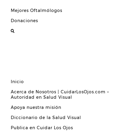
Mejores Oftalmólogos
Donaciones
Inicio
Acerca de Nosotros | CuidarLosOjos.com –
Autoridad en Salud Visual
Apoya nuestra misión
Diccionario de la Salud Visual
Publica en Cuidar Los Ojos