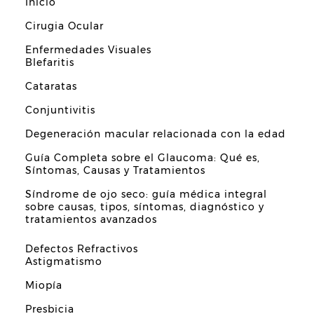
Inicio
Cirugia Ocular
Enfermedades Visuales
Blefaritis
Cataratas
Conjuntivitis
Degeneración macular relacionada con la edad
Guía Completa sobre el Glaucoma: Qué es,
Síntomas, Causas y Tratamientos
Síndrome de ojo seco: guía médica integral
sobre causas, tipos, síntomas, diagnóstico y
tratamientos avanzados
Defectos Refractivos
Astigmatismo
Miopía
Presbicia