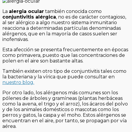
La
alergia ocular
también conocida como
conjuntivitis alérgica
, no es de carácter contagioso,
al ser alérgico a algo nuestro sistema inmunitario
reacciona a determinadas partículas denominadas
alérgenos, que en la mayoría de casos suelen ser
inofensivas.
Esta afección se presenta frecuentemente en épocas
como primavera, puesto que las concentraciones de
polen en el aire son bastante altas.
También existen otro tipo de conjuntivitis tales como
la bacteriana y la vírica que puede consultar en
nuestro blog.
Por otro lado, los alérgenos más comunes son los
pólenes de árboles y gramíneas (plantas herbáceas
como la avena, el trigo y el arroz), los ácaros del polvo
y de los animales domésticos o mascotas como los
perros y gatos, la caspa y el moho. Estos alérgenos se
encuentran en el aire, por tanto, se propagan por vía
aérea.