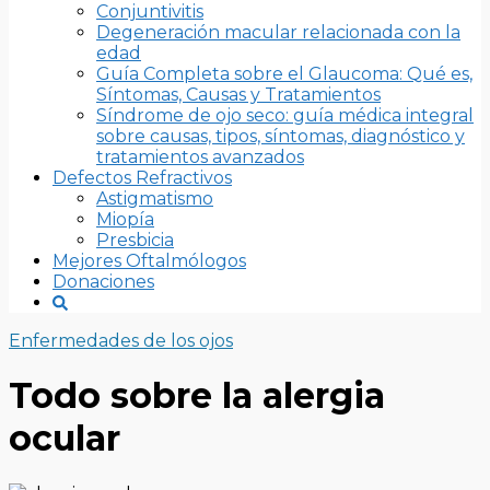
Conjuntivitis
Degeneración macular relacionada con la
edad
Guía Completa sobre el Glaucoma: Qué es,
Síntomas, Causas y Tratamientos
Síndrome de ojo seco: guía médica integral
sobre causas, tipos, síntomas, diagnóstico y
tratamientos avanzados
Defectos Refractivos
Astigmatismo
Miopía
Presbicia
Mejores Oftalmólogos
Donaciones
Enfermedades de los ojos
Todo sobre la alergia
ocular