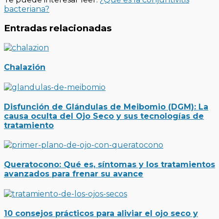
bacteriana?
Entradas relacionadas
Chalazión
Disfunción de Glándulas de Meibomio (DGM): La
causa oculta del Ojo Seco y sus tecnologías de
tratamiento
Queratocono: Qué es, síntomas y los tratamientos
avanzados para frenar su avance
10 consejos prácticos para aliviar el ojo seco y