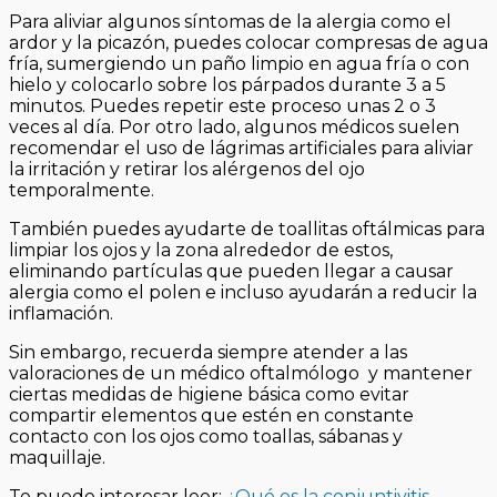
Para aliviar algunos síntomas de la alergia como el
ardor y la picazón, puedes colocar compresas de agua
fría, sumergiendo un paño limpio en agua fría o con
hielo y colocarlo sobre los párpados durante 3 a 5
minutos. Puedes repetir este proceso unas 2 o 3
veces al día. Por otro lado, algunos médicos suelen
recomendar el uso de lágrimas artificiales para aliviar
la irritación y retirar los alérgenos del ojo
temporalmente.
También puedes ayudarte de toallitas oftálmicas para
limpiar los ojos y la zona alrededor de estos,
eliminando partículas que pueden llegar a causar
alergia como el polen e incluso ayudarán a reducir la
inflamación.
Sin embargo, recuerda siempre atender a las
valoraciones de un médico oftalmólogo y mantener
ciertas medidas de higiene básica como evitar
compartir elementos que estén en constante
contacto con los ojos como toallas, sábanas y
maquillaje.
Te puede interesar leer:
¿Qué es la conjuntivitis