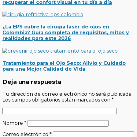
recuperar el confort visual en tu día a día
¿La EPS cubre la cirugía láser de ojos en
Colombia? Guía completa de requisitos, mitos y
realidades para este 2026
Tratamiento para el Ojo Seco: Alivio y Cuidado
para una Mejor Calidad de Vida
Deja una respuesta
Tu dirección de correo electrónico no será publicada.
Los campos obligatorios están marcados con
*
Nombre
*
Correo electrónico
*