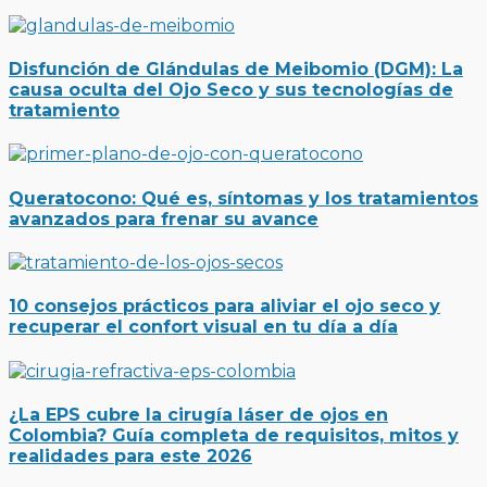
Disfunción de Glándulas de Meibomio (DGM): La
causa oculta del Ojo Seco y sus tecnologías de
tratamiento
Queratocono: Qué es, síntomas y los tratamientos
avanzados para frenar su avance
10 consejos prácticos para aliviar el ojo seco y
recuperar el confort visual en tu día a día
¿La EPS cubre la cirugía láser de ojos en
Colombia? Guía completa de requisitos, mitos y
realidades para este 2026