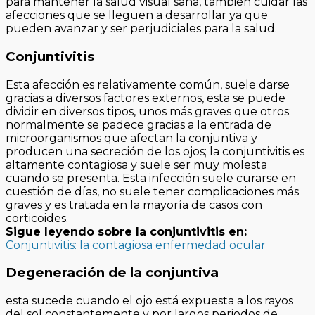
para mantener la salud visual sana, también cuidar las
afecciones que se lleguen a desarrollar ya que
pueden avanzar y ser perjudiciales para la salud.
Conjuntivitis
Esta afección es relativamente común, suele darse
gracias a diversos factores externos, esta se puede
dividir en diversos tipos, unos más graves que otros;
normalmente se padece gracias a la entrada de
microorganismos que afectan la conjuntiva y
producen una secreción de los ojos; la conjuntivitis es
altamente contagiosa y suele ser muy molesta
cuando se presenta. Esta infección suele curarse en
cuestión de días, no suele tener complicaciones más
graves y es tratada en la mayoría de casos con
corticoides.
Sigue leyendo sobre la conjuntivitis en:
Conjuntivitis: la contagiosa enfermedad ocular
Degeneración de la conjuntiva
esta sucede cuando el ojo está expuesta a los rayos
del sol constantemente y por largos periodos de