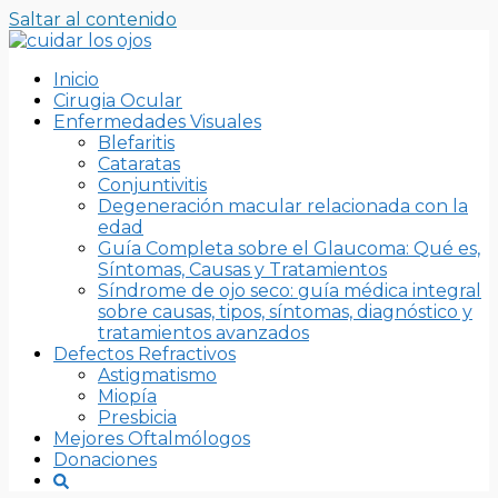
Saltar al contenido
Inicio
Cirugia Ocular
Enfermedades Visuales
Blefaritis
Cataratas
Conjuntivitis
Degeneración macular relacionada con la
edad
Guía Completa sobre el Glaucoma: Qué es,
Síntomas, Causas y Tratamientos
Síndrome de ojo seco: guía médica integral
sobre causas, tipos, síntomas, diagnóstico y
tratamientos avanzados
Defectos Refractivos
Astigmatismo
Miopía
Presbicia
Mejores Oftalmólogos
Donaciones